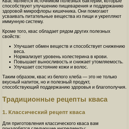
Квас является источником полезных бактерий, которые
способствуют улучшению пищеварения и поддержанию
здоровой микрофлоры кишечника. Они помогают
усваивать питательные вещества из пищи и укрепляют
иммунную систему.
Кроме того, квас обладает рядом других полезных
свойств:
Улучшает обмен веществ и способствует снижению
веса.
Нормализует уровень холестерина в крови.
Повышает выносливость и снижает утомляемость.
Улучшает состояние кожи и волос.
Таким образом, квас из белого хлеба — это не только
вкусный напиток, но и полезный продукт,
способствующий поддержанию здоровья и благополучия.
Традиционные рецепты кваса
1. Классический рецепт кваса
Для приготовления классического кваса вам
понадобятся следующие ингредиенты: