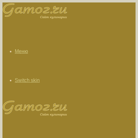
Меню
Switch skin