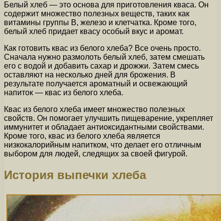
Белый хлеб — это основа для приготовления кваса. Он
содержит множество полезных веществ, таких как
витамины группы В, железо и клетчатка. Кроме того,
белый хлеб придает квасу особый вкус и аромат.
Как готовить квас из белого хлеба? Все очень просто.
Сначала нужно размолоть белый хлеб, затем смешать
его с водой и добавить сахар и дрожжи. Затем смесь
оставляют на несколько дней для брожения. В
результате получается ароматный и освежающий
напиток — квас из белого хлеба.
Квас из белого хлеба имеет множество полезных
свойств. Он помогает улучшить пищеварение, укрепляет
иммунитет и обладает антиоксидантными свойствами.
Кроме того, квас из белого хлеба является
низкокалорийным напитком, что делает его отличным
выбором для людей, следящих за своей фигурой.
История выпечки хлеба