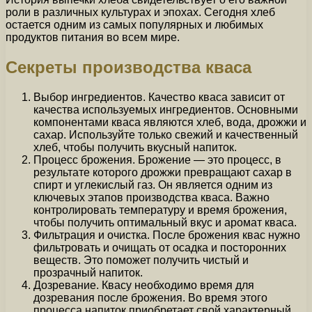
роли в различных культурах и эпохах. Сегодня хлеб
остается одним из самых популярных и любимых
продуктов питания во всем мире.
Секреты производства кваса
Выбор ингредиентов. Качество кваса зависит от
качества используемых ингредиентов. Основными
компонентами кваса являются хлеб, вода, дрожжи и
сахар. Используйте только свежий и качественный
хлеб, чтобы получить вкусный напиток.
Процесс брожения. Брожение — это процесс, в
результате которого дрожжи превращают сахар в
спирт и углекислый газ. Он является одним из
ключевых этапов производства кваса. Важно
контролировать температуру и время брожения,
чтобы получить оптимальный вкус и аромат кваса.
Фильтрация и очистка. После брожения квас нужно
фильтровать и очищать от осадка и посторонних
веществ. Это поможет получить чистый и
прозрачный напиток.
Дозревание. Квасу необходимо время для
дозревания после брожения. Во время этого
процесса напиток приобретает свой характерный