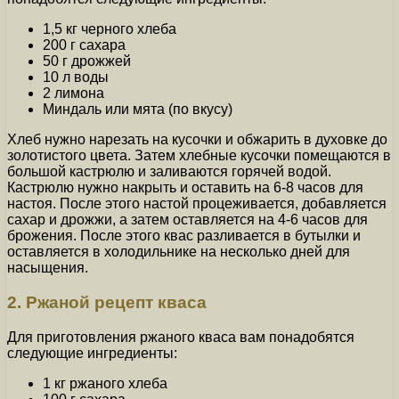
1,5 кг черного хлеба
200 г сахара
50 г дрожжей
10 л воды
2 лимона
Миндаль или мята (по вкусу)
Хлеб нужно нарезать на кусочки и обжарить в духовке до
золотистого цвета. Затем хлебные кусочки помещаются в
большой кастрюлю и заливаются горячей водой.
Кастрюлю нужно накрыть и оставить на 6-8 часов для
настоя. После этого настой процеживается, добавляется
сахар и дрожжи, а затем оставляется на 4-6 часов для
брожения. После этого квас разливается в бутылки и
оставляется в холодильнике на несколько дней для
насыщения.
2. Ржаной рецепт кваса
Для приготовления ржаного кваса вам понадобятся
следующие ингредиенты:
1 кг ржаного хлеба