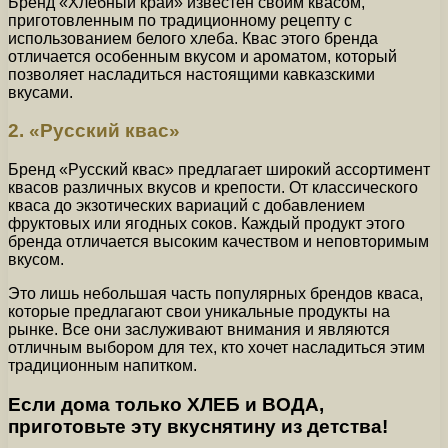
Бренд «Хлебный край» известен своим квасом,
приготовленным по традиционному рецепту с
использованием белого хлеба. Квас этого бренда
отличается особенным вкусом и ароматом, который
позволяет насладиться настоящими кавказскими
вкусами.
2. «Русский квас»
Бренд «Русский квас» предлагает широкий ассортимент
квасов различных вкусов и крепости. От классического
кваса до экзотических вариаций с добавлением
фруктовых или ягодных соков. Каждый продукт этого
бренда отличается высоким качеством и неповторимым
вкусом.
Это лишь небольшая часть популярных брендов кваса,
которые предлагают свои уникальные продукты на
рынке. Все они заслуживают внимания и являются
отличным выбором для тех, кто хочет насладиться этим
традиционным напитком.
Если дома только ХЛЕБ и ВОДА,
приготовьте эту вкуснятину из детства!