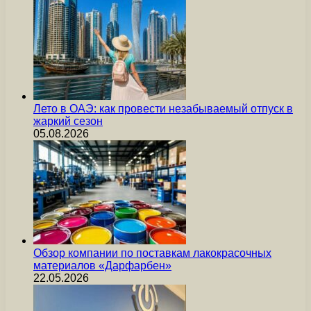
Лето в ОАЭ: как провести незабываемый отпуск в
жаркий сезон
05.08.2026
Обзор компании по поставкам лакокрасочных
материалов «Дарфарбен»
22.05.2026