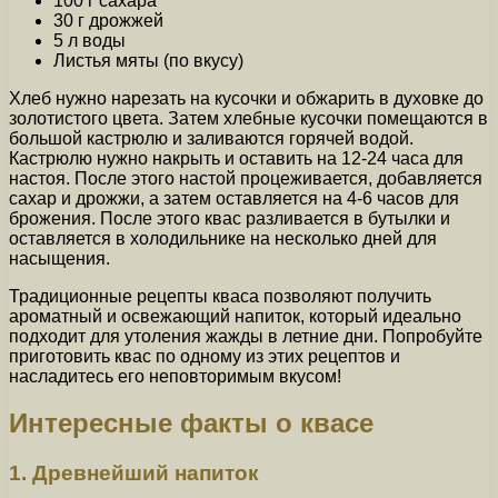
100 г сахара
30 г дрожжей
5 л воды
Листья мяты (по вкусу)
Хлеб нужно нарезать на кусочки и обжарить в духовке до
золотистого цвета. Затем хлебные кусочки помещаются в
большой кастрюлю и заливаются горячей водой.
Кастрюлю нужно накрыть и оставить на 12-24 часа для
настоя. После этого настой процеживается, добавляется
сахар и дрожжи, а затем оставляется на 4-6 часов для
брожения. После этого квас разливается в бутылки и
оставляется в холодильнике на несколько дней для
насыщения.
Традиционные рецепты кваса позволяют получить
ароматный и освежающий напиток, который идеально
подходит для утоления жажды в летние дни. Попробуйте
приготовить квас по одному из этих рецептов и
насладитесь его неповторимым вкусом!
Интересные факты о квасе
1. Древнейший напиток