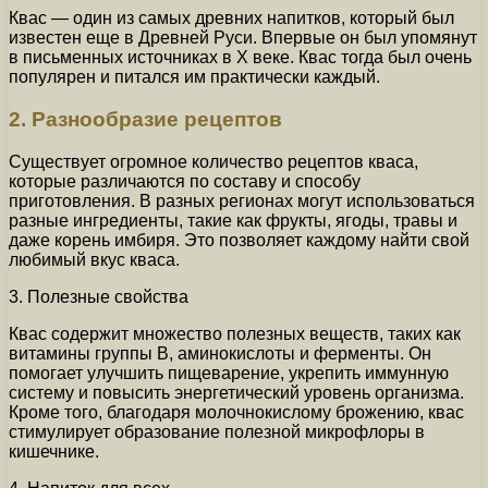
Квас — один из самых древних напитков, который был
известен еще в Древней Руси. Впервые он был упомянут
в письменных источниках в X веке. Квас тогда был очень
популярен и питался им практически каждый.
2. Разнообразие рецептов
Существует огромное количество рецептов кваса,
которые различаются по составу и способу
приготовления. В разных регионах могут использоваться
разные ингредиенты, такие как фрукты, ягоды, травы и
даже корень имбиря. Это позволяет каждому найти свой
любимый вкус кваса.
3. Полезные свойства
Квас содержит множество полезных веществ, таких как
витамины группы В, аминокислоты и ферменты. Он
помогает улучшить пищеварение, укрепить иммунную
систему и повысить энергетический уровень организма.
Кроме того, благодаря молочнокислому брожению, квас
стимулирует образование полезной микрофлоры в
кишечнике.