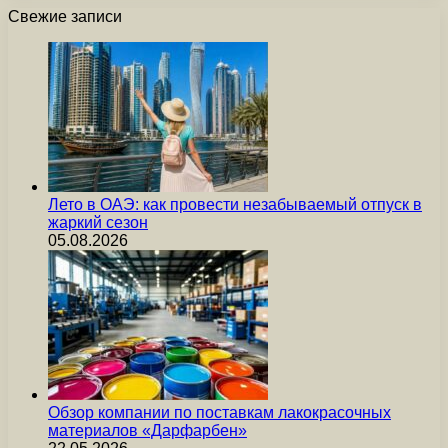
Свежие записи
Лето в ОАЭ: как провести незабываемый отпуск в
жаркий сезон
05.08.2026
Обзор компании по поставкам лакокрасочных
материалов «Дарфарбен»