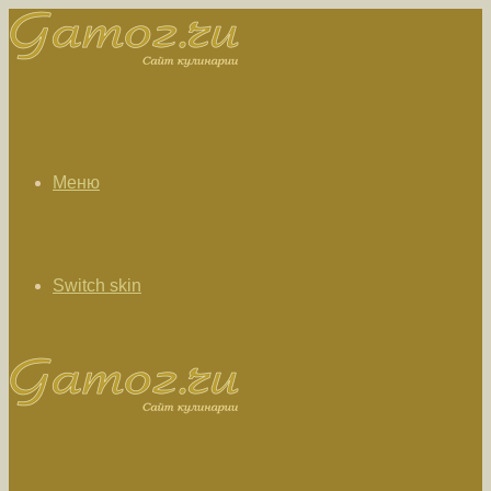
Меню
Switch skin