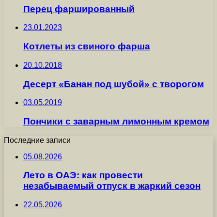
Перец фаршированный
23.01.2023
Котлеты из свиного фарша
20.10.2018
Десерт «Банан под шубой» с творогом
03.05.2019
Пончики с заварным лимонным кремом
Последние записи
05.08.2026
Лето в ОАЭ: как провести
незабываемый отпуск в жаркий сезон
22.05.2026