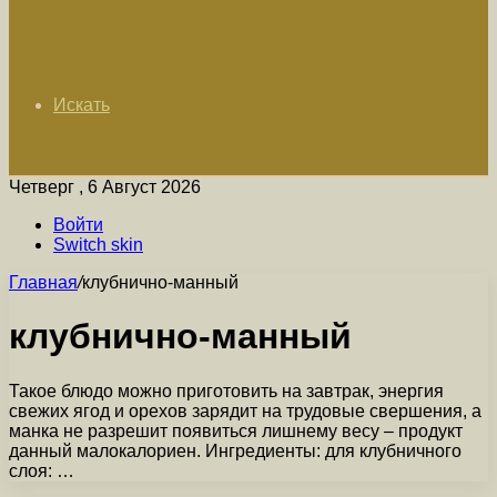
Искать
Четверг , 6 Август 2026
Войти
Switch skin
Главная
/
клубнично-манный
клубнично-манный
Такое блюдо можно приготовить на завтрак, энергия
свежих ягод и орехов зарядит на трудовые свершения, а
манка не разрешит появиться лишнему весу – продукт
данный малокалориен. Ингредиенты: для клубничного
слоя: …