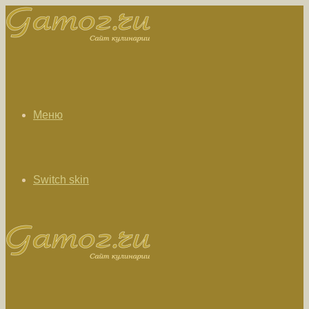
Меню
Switch skin