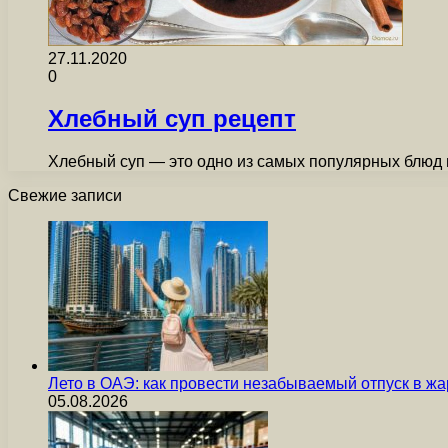
27.11.2020
0
Хлебный суп рецепт
Хлебный суп — это одно из самых популярных блюд в
Свежие записи
Лето в ОАЭ: как провести незабываемый отпуск в жа
05.08.2026