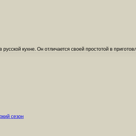
 русской кухне. Он отличается своей простотой в приготов
ркий сезон