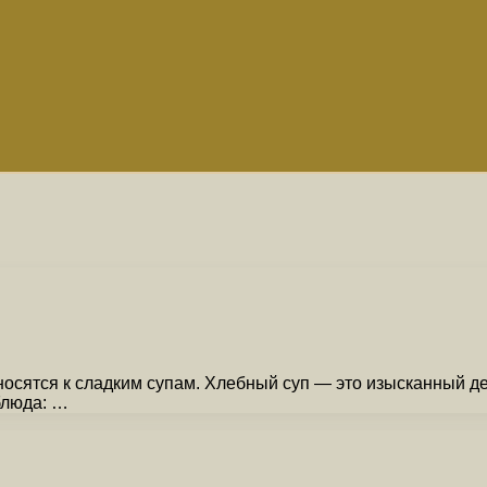
носятся к сладким супам. Хлебный суп — это изысканный д
блюда: …