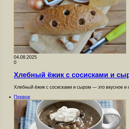
04.08.2025
0
Хлебный ёжик с сосисками и сы
Хлебный ёжик с сосисками и сыром — это вкусное и
Первое