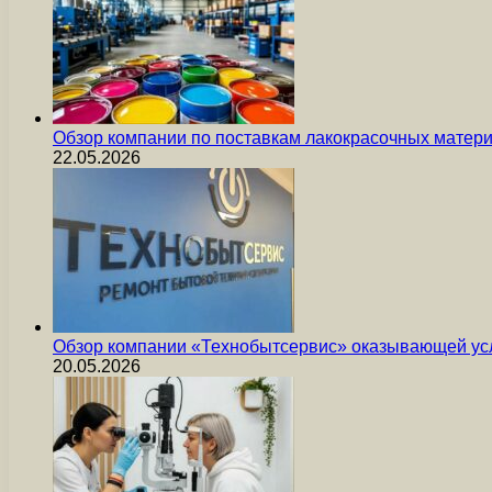
Обзор компании по поставкам лакокрасочных мате
22.05.2026
Обзор компании «Технобытсервис» оказывающей усл
20.05.2026