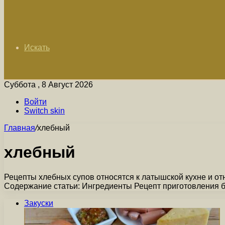
Искать
Суббота , 8 Август 2026
Войти
Switch skin
Главная
/
хлебный
хлебный
Рецепты хлебных супов относятся к латышской кухне и от
Содержание статьи: Ингредиенты Рецепт приготовления 
Закуски