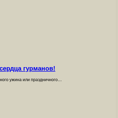
сердца гурманов!
йного ужина или праздничного…