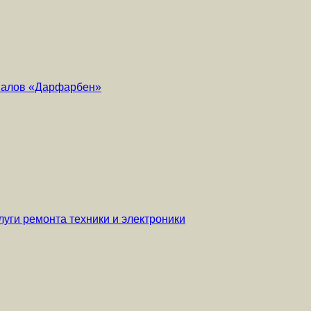
риалов «Дарфарбен»
уги ремонта техники и электроники