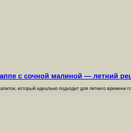
ппе с сочной малиной — летний рец
питок, который идеально подходит для летнего времени го