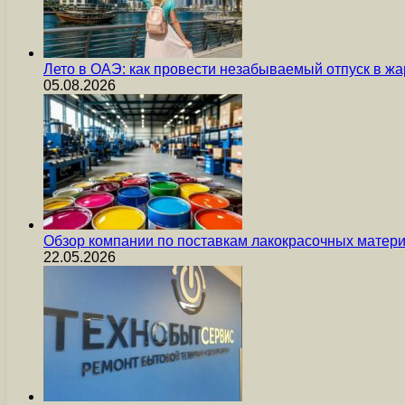
Лето в ОАЭ: как провести незабываемый отпуск в жа
05.08.2026
Обзор компании по поставкам лакокрасочных мате
22.05.2026