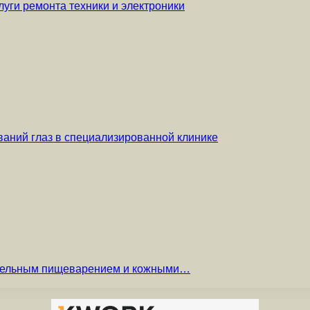
уги ремонта техники и электроники
аний глаз в специализированной клинике
вительным пищеварением и кожными…