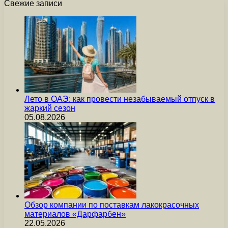
Свежие записи
Лето в ОАЭ: как провести незабываемый отпуск в
жаркий сезон
05.08.2026
Обзор компании по поставкам лакокрасочных
материалов «Дарфарбен»
22.05.2026