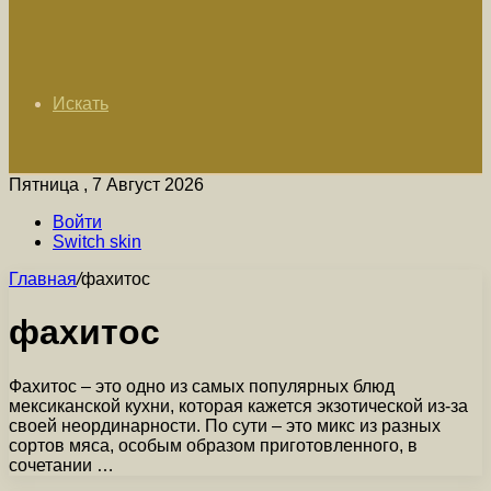
Искать
Пятница , 7 Август 2026
Войти
Switch skin
Главная
/
фахитос
фахитос
Фахитос – это одно из самых популярных блюд
мексиканской кухни, которая кажется экзотической из-за
своей неординарности. По сути – это микс из разных
сортов мяса, особым образом приготовленного, в
сочетании …