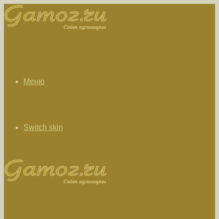
Меню
Switch skin