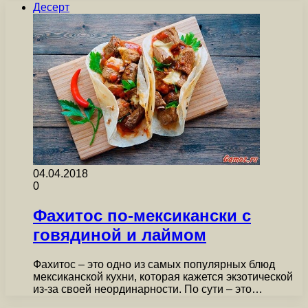
Десерт
04.04.2018
0
Фахитос по-мексикански с
говядиной и лаймом
Фахитос – это одно из самых популярных блюд
мексиканской кухни, которая кажется экзотической
из-за своей неординарности. По сути – это…