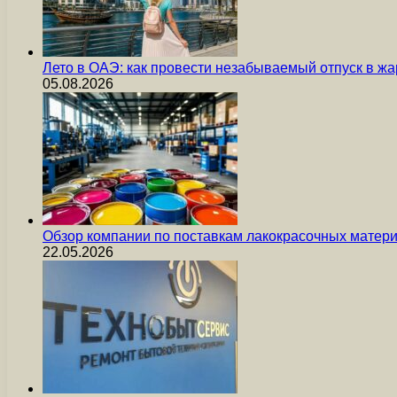
Лето в ОАЭ: как провести незабываемый отпуск в жа
05.08.2026
Обзор компании по поставкам лакокрасочных мате
22.05.2026