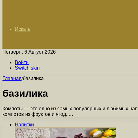
Искать
Четверг , 6 Август 2026
Войти
Switch skin
Главная
/
базилика
базилика
Компоты — это одно из самых популярных и любимых напи
компотов из фруктов и ягод, …
Напитки