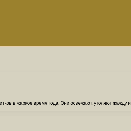
тков в жаркое время года. Они освежают, утоляют жажду 