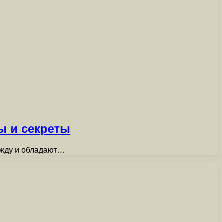
ы и секреты
ажду и обладают…