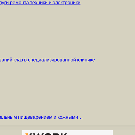
уги ремонта техники и электроники
аний глаз в специализированной клинике
вительным пищеварением и кожными…