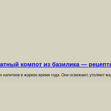
матный компот из базилика — рецепт
 напитков в жаркое время года. Они освежают, утоляют ж