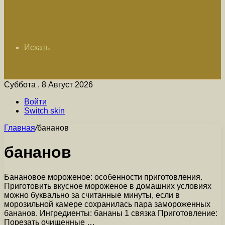
Искать
Суббота , 8 Август 2026
Войти
Switch skin
Главная
/
бананов
бананов
Банановое мороженое: особенности приготовления.
Приготовить вкусное мороженое в домашних условиях
можно буквально за считанные минуты, если в
морозильной камере сохранилась пара замороженных
бананов. Ингредиенты: бананы 1 связка Приготовление:
Порезать очищенные …