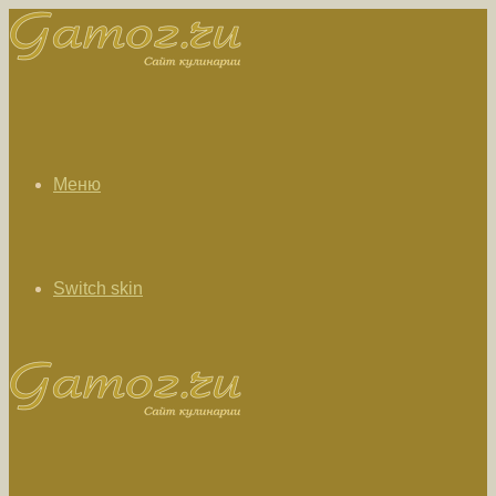
Меню
Switch skin