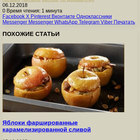
06.12.2018
0
Время чтения: 1 минута
Facebook
X
Pinterest
Вконтакте
Одноклассники
Messenger
Messenger
WhatsApp
Telegram
Viber
Печатать
ПОХОЖИЕ СТАТЬИ
Яблоки фаршированные
карамелизированной сливой