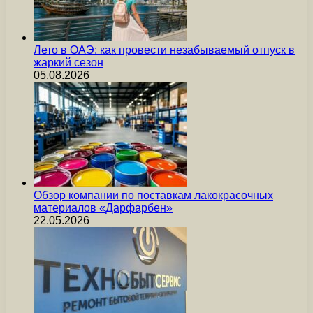
Лето в ОАЭ: как провести незабываемый отпуск в
жаркий сезон
05.08.2026
Обзор компании по поставкам лакокрасочных
материалов «Дарфарбен»
22.05.2026