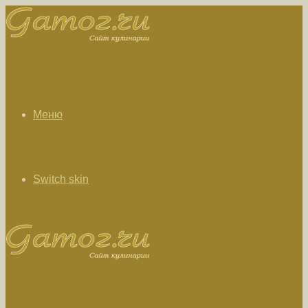
Меню
Switch skin