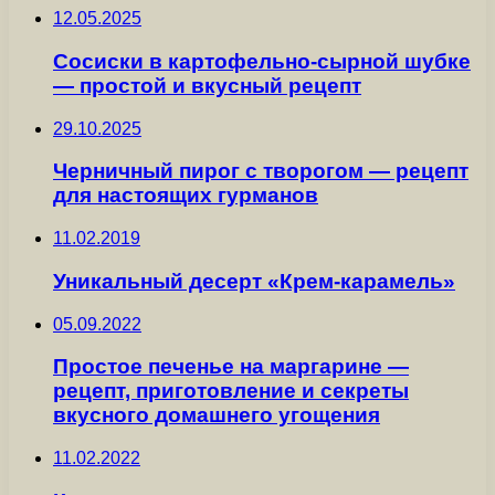
12.05.2025
Сосиски в картофельно-сырной шубке
— простой и вкусный рецепт
29.10.2025
Черничный пирог с творогом — рецепт
для настоящих гурманов
11.02.2019
Уникальный десерт «Крем-карамель»
05.09.2022
Простое печенье на маргарине —
рецепт, приготовление и секреты
вкусного домашнего угощения
11.02.2022