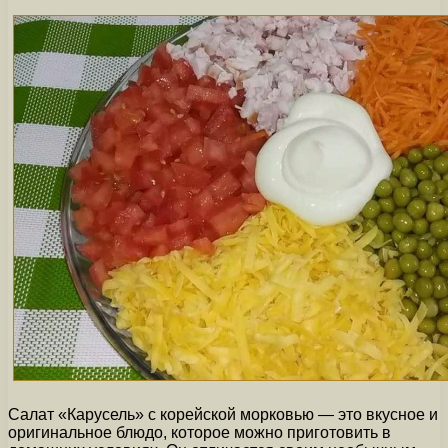
Салат «Карусель» с корейской морковью — это вкусное и
оригинальное блюдо, которое можно приготовить в