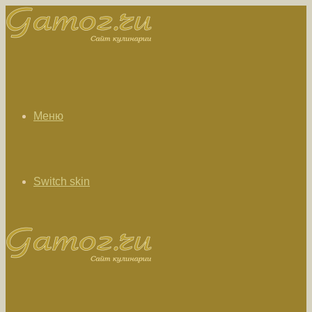
Меню
Switch skin