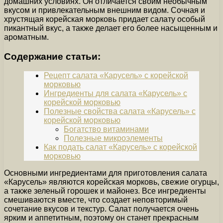
домашних условиях. Он отличается своим необычным
вкусом и привлекательным внешним видом. Сочная и
хрустящая корейская морковь придает салату особый
пикантный вкус, а также делает его более насыщенным и
ароматным.
Содержание статьи:
Рецепт салата «Карусель» с корейской
морковью
Ингредиенты для салата «Карусель» с
корейской морковью
Полезные свойства салата «Карусель» с
корейской морковью
Богатство витаминами
Полезные микроэлементы
Как подать салат «Карусель» с корейской
морковью
Основными ингредиентами для приготовления салата
«Карусель» являются корейская морковь, свежие огурцы,
а также зеленый горошек и майонез. Все ингредиенты
смешиваются вместе, что создает неповторимый
сочетание вкусов и текстур. Салат получается очень
ярким и аппетитным, поэтому он станет прекрасным