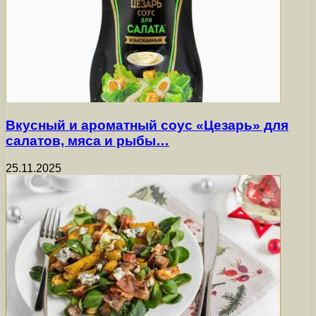
Вкусный и ароматный соус «Цезарь» для
салатов, мяса и рыбы…
25.11.2025