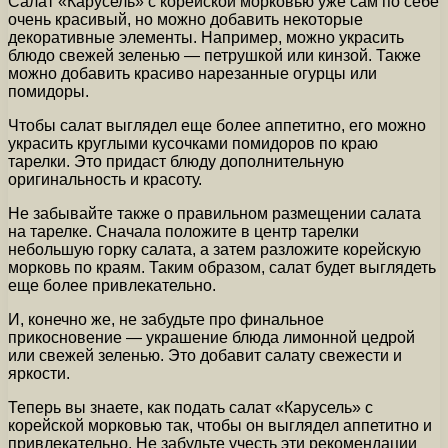
Салат «Карусель» с корейской морковью уже сам по себе
очень красивый, но можно добавить некоторые
декоративные элементы. Например, можно украсить
блюдо свежей зеленью — петрушкой или кинзой. Также
можно добавить красиво нарезанные огурцы или
помидоры.
Чтобы салат выглядел еще более аппетитно, его можно
украсить круглыми кусочками помидоров по краю
тарелки. Это придаст блюду дополнительную
оригинальность и красоту.
Не забывайте также о правильном размещении салата
на тарелке. Сначала положите в центр тарелки
небольшую горку салата, а затем разложите корейскую
морковь по краям. Таким образом, салат будет выглядеть
еще более привлекательно.
И, конечно же, не забудьте про финальное
прикосновение — украшение блюда лимонной цедрой
или свежей зеленью. Это добавит салату свежести и
яркости.
Теперь вы знаете, как подать салат «Карусель» с
корейской морковью так, чтобы он выглядел аппетитно и
привлекательно. Не забудьте учесть эти рекомендации