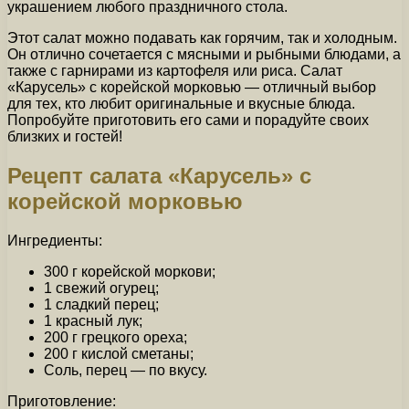
украшением любого праздничного стола.
Этот салат можно подавать как горячим, так и холодным.
Он отлично сочетается с мясными и рыбными блюдами, а
также с гарнирами из картофеля или риса. Салат
«Карусель» с корейской морковью — отличный выбор
для тех, кто любит оригинальные и вкусные блюда.
Попробуйте приготовить его сами и порадуйте своих
близких и гостей!
Рецепт салата «Карусель» с
корейской морковью
Ингредиенты:
300 г корейской моркови;
1 свежий огурец;
1 сладкий перец;
1 красный лук;
200 г грецкого ореха;
200 г кислой сметаны;
Соль, перец — по вкусу.
Приготовление: