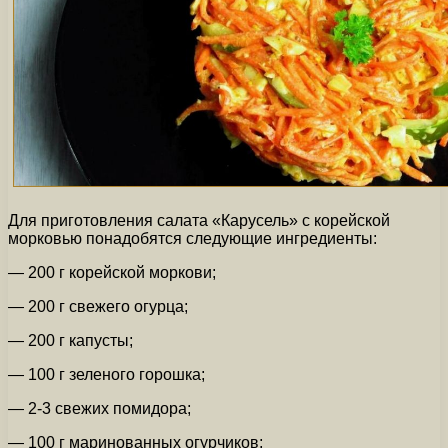
Для приготовления салата «Карусель» с корейской
морковью понадобятся следующие ингредиенты:
— 200 г корейской моркови;
— 200 г свежего огурца;
— 200 г капусты;
— 100 г зеленого горошка;
— 2-3 свежих помидора;
— 100 г маринованных огурчиков;