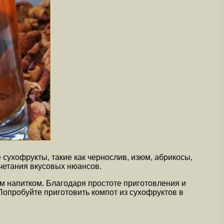
сухофрукты, такие как чернослив, изюм, абрикосы,
четания вкусовых нюансов.
ым напитком. Благодаря простоте приготовления и
Попробуйте приготовить компот из сухофруктов в