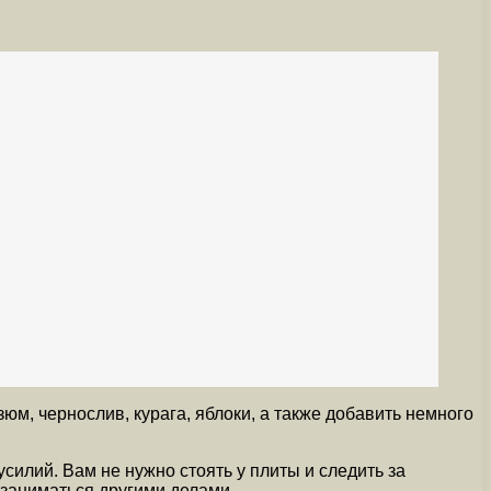
м, чернослив, курага, яблоки, а также добавить немного
илий. Вам не нужно стоять у плиты и следить за
 заниматься другими делами.