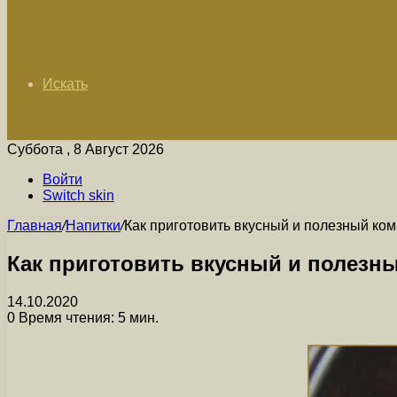
Искать
Суббота , 8 Август 2026
Войти
Switch skin
Главная
/
Напитки
/
Как приготовить вкусный и полезный ком
Как приготовить вкусный и полезны
14.10.2020
0
Время чтения: 5 мин.