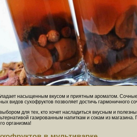
обладает насыщенным вкусом и приятным ароматом. Сочные 
ных видов сухофруктов позволяет достичь гармоничного со
выбором для тех, кто хочет насладиться вкусным и полезн
льтернативой газированным напиткам и сокам из магазина. 
го организма!
ухофруктов в мультиварке