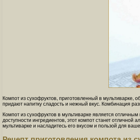
Компот из сухофруктов, приготовленный в мультиварке, 
придают напитку сладость и нежный вкус. Комбинация раз
Компот из сухофруктов в мультиварке является отличным 
доступности ингредиентов, этот компот станет отличной а
мультиварке и насладитесь его вкусом и пользой для ваше
Рецепт приготовления компота из с