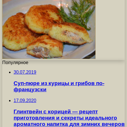
Популярное
30.07.2019
Суп-пюре из курицы и грибов по-
французски
17.09.2020
Глинтвейн с корицей — рецепт
приготовления и секреты идеального
ароматного напитка для зимних вечеров