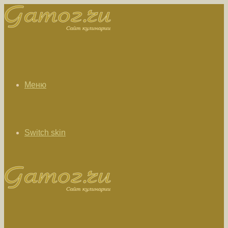
Меню
Switch skin