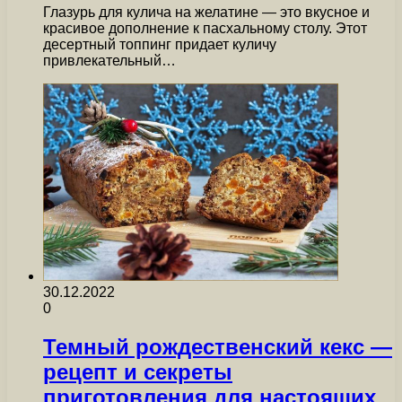
Глазурь для кулича на желатине — это вкусное и
красивое дополнение к пасхальному столу. Этот
десертный топпинг придает куличу
привлекательный…
30.12.2022
0
Темный рождественский кекс —
рецепт и секреты
приготовления для настоящих