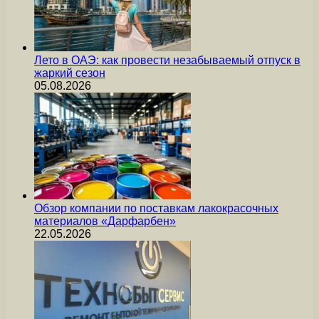
Лето в ОАЭ: как провести незабываемый отпуск в
жаркий сезон
05.08.2026
Обзор компании по поставкам лакокрасочных
материалов «Дарфарбен»
22.05.2026