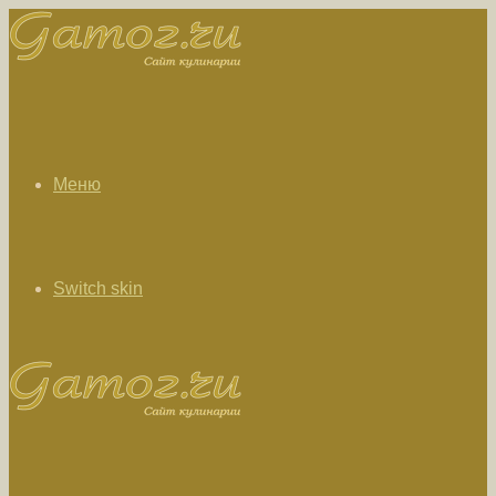
Меню
Switch skin