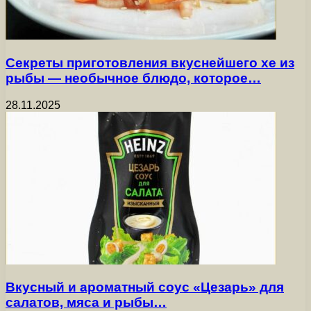
Секреты приготовления вкуснейшего хе из
рыбы — необычное блюдо, которое…
28.11.2025
Вкусный и ароматный соус «Цезарь» для
салатов, мяса и рыбы…