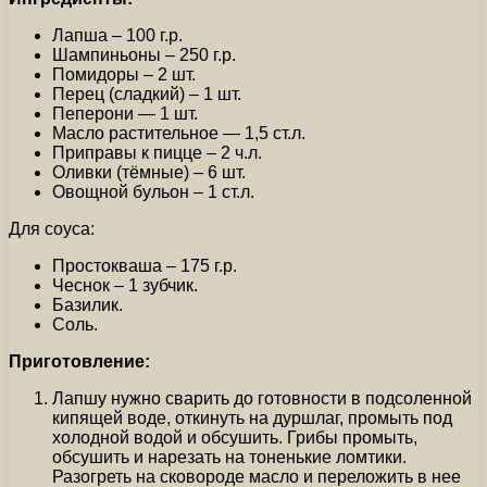
Лапша – 100 г.р.
Шампиньоны – 250 г.р.
Помидоры – 2 шт.
Перец (сладкий) – 1 шт.
Пеперони — 1 шт.
Масло растительное — 1,5 ст.л.
Приправы к пицце – 2 ч.л.
Оливки (тёмные) – 6 шт.
Овощной бульон – 1 ст.л.
Для соуса:
Простокваша – 175 г.р.
Чеснок – 1 зубчик.
Базилик.
Соль.
Приготовление:
Лапшу нужно сварить до готовности в подсоленной
кипящей воде, откинуть на дуршлаг, промыть под
холодной водой и обсушить. Грибы промыть,
обсушить и нарезать на тоненькие ломтики.
Разогреть на сковороде масло и переложить в нее