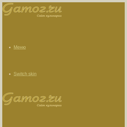
Меню
Switch skin