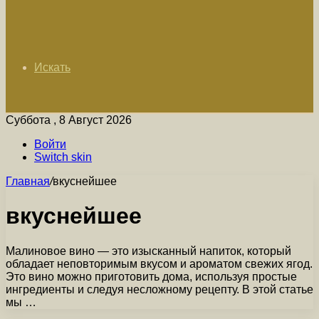
Искать
Суббота , 8 Август 2026
Войти
Switch skin
Главная
/
вкуснейшее
вкуснейшее
Малиновое вино — это изысканный напиток, который
обладает неповторимым вкусом и ароматом свежих ягод.
Это вино можно приготовить дома, используя простые
ингредиенты и следуя несложному рецепту. В этой статье
мы …