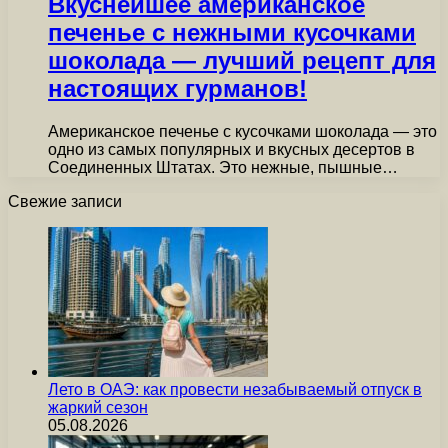
Вкуснейшее американское
печенье с нежными кусочками
шоколада — лучший рецепт для
настоящих гурманов!
Американское печенье с кусочками шоколада — это
одно из самых популярных и вкусных десертов в
Соединенных Штатах. Это нежные, пышные…
Свежие записи
Лето в ОАЭ: как провести незабываемый отпуск в
жаркий сезон
05.08.2026