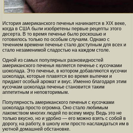
История американского печенья начинается в XIX веке,
когда в США были изобретены первые рецепты этого
десерта. В то время печенье было роскошью и
готовилось только по особым случаям. Однако с
течением времени печенье стало доступным для всех и
стало незаменимой сладостью на каждом столе.
Одной из самых популярных разновидностей
американского печенья является печенье с кусочками
шоколада. Это печенье, в котором добавляются кусочки
шоколада, которые плавятся во время выпечки и
придают особый аромат и вкус. Именно благодаря этим
кусочкам шоколада печенье становится таким
аппетитным и неповторимым.
Популярность американского печенья с кусочками
шоколада просто огромна. Оно стало любимым
лакомством многих людей по всему миру. Ведь это не
только вкусно, но и удобно — его можно взять с собой в
дорогу, на работу, в школу или просто наслаждаться им в
уютной домашней обстановке.