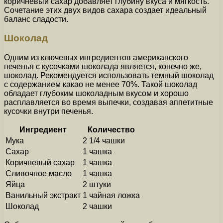
коричневый сахар добавляет глубину вкуса и мягкость.
Сочетание этих двух видов сахара создает идеальный
баланс сладости.
Шоколад
Одним из ключевых ингредиентов американского
печенья с кусочками шоколада является, конечно же,
шоколад. Рекомендуется использовать темный шоколад
с содержанием какао не менее 70%. Такой шоколад
обладает глубоким шоколадным вкусом и хорошо
расплавляется во время выпечки, создавая аппетитные
кусочки внутри печенья.
Ингредиент
Количество
Мука
2 1/4 чашки
Сахар
1 чашка
Коричневый сахар
1 чашка
Сливочное масло
1 чашка
Яйца
2 штуки
Ванильный экстракт
1 чайная ложка
Шоколад
2 чашки