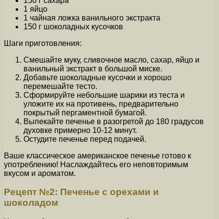
150 г сахара
1 яйцо
1 чайная ложка ванильного экстракта
150 г шоколадных кусочков
Шаги приготовления:
Смешайте муку, сливочное масло, сахар, яйцо и
ванильный экстракт в большой миске.
Добавьте шоколадные кусочки и хорошо
перемешайте тесто.
Сформируйте небольшие шарики из теста и
уложите их на противень, предварительно
покрытый пергаментной бумагой.
Выпекайте печенье в разогретой до 180 градусов
духовке примерно 10-12 минут.
Остудите печенье перед подачей.
Ваше классическое американское печенье готово к
употреблению! Наслаждайтесь его неповторимым
вкусом и ароматом.
Рецепт №2: Печенье с орехами и
шоколадом