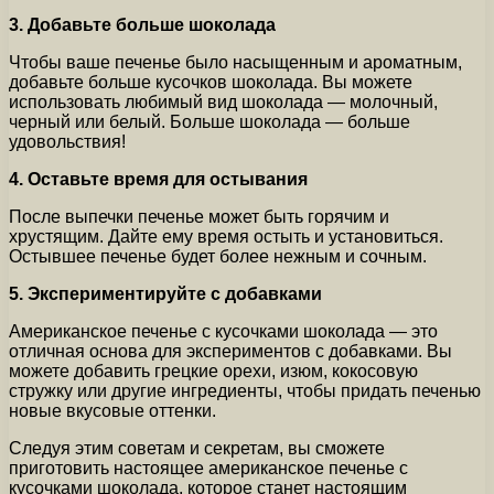
3. Добавьте больше шоколада
Чтобы ваше печенье было насыщенным и ароматным,
добавьте больше кусочков шоколада. Вы можете
использовать любимый вид шоколада — молочный,
черный или белый. Больше шоколада — больше
удовольствия!
4. Оставьте время для остывания
После выпечки печенье может быть горячим и
хрустящим. Дайте ему время остыть и установиться.
Остывшее печенье будет более нежным и сочным.
5. Экспериментируйте с добавками
Американское печенье с кусочками шоколада — это
отличная основа для экспериментов с добавками. Вы
можете добавить грецкие орехи, изюм, кокосовую
стружку или другие ингредиенты, чтобы придать печенью
новые вкусовые оттенки.
Следуя этим советам и секретам, вы сможете
приготовить настоящее американское печенье с
кусочками шоколада, которое станет настоящим