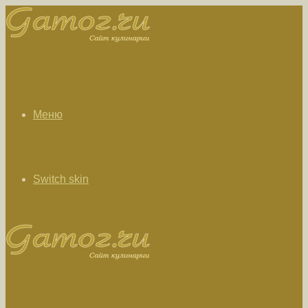
Меню
Switch skin