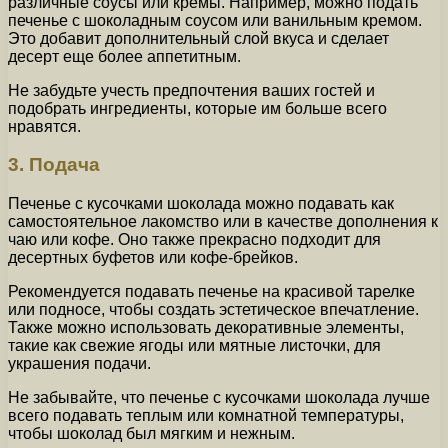
различные соусы или кремы. Например, можно подать
печенье с шоколадным соусом или ванильным кремом.
Это добавит дополнительный слой вкуса и сделает
десерт еще более аппетитным.
Не забудьте учесть предпочтения ваших гостей и
подобрать ингредиенты, которые им больше всего
нравятся.
3. Подача
Печенье с кусочками шоколада можно подавать как
самостоятельное лакомство или в качестве дополнения к
чаю или кофе. Оно также прекрасно подходит для
десертных буфетов или кофе-брейков.
Рекомендуется подавать печенье на красивой тарелке
или подносе, чтобы создать эстетическое впечатление.
Также можно использовать декоративные элементы,
такие как свежие ягоды или мятные листочки, для
украшения подачи.
Не забывайте, что печенье с кусочками шоколада лучше
всего подавать теплым или комнатной температуры,
чтобы шоколад был мягким и нежным.