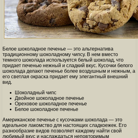
Белое шоколадное печенье — это альтернатива
традиционному шоколадному чипсу. В нем вместо
темного шоколада используется белый шоколад, что
придает печенью нежный и сладкий вкус. Кусочки белого
шоколада делают печенье более воздушным и нежным, а
его светлая окраска придает ему элегантный внешний
вид.
Шоколадный чипс
Двойное шоколадное печенье
Ореховое шоколадное печенье
Белое шоколадное печенье
Американское печенье с кусочками шоколада — это
идеальное лакомство для настоящих сладкоежек. Его
разнообразие видов позволяет каждому найти свой
любимый вкус и наслаждаться неповторимым