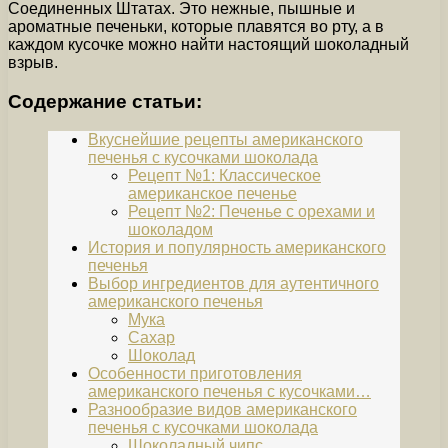
Соединенных Штатах. Это нежные, пышные и
ароматные печеньки, которые плавятся во рту, а в
каждом кусочке можно найти настоящий шоколадный
взрыв.
Содержание статьи:
Вкуснейшие рецепты американского
печенья с кусочками шоколада
Рецепт №1: Классическое
американское печенье
Рецепт №2: Печенье с орехами и
шоколадом
История и популярность американского
печенья
Выбор ингредиентов для аутентичного
американского печенья
Мука
Сахар
Шоколад
Особенности приготовления
американского печенья с кусочками…
Разнообразие видов американского
печенья с кусочками шоколада
Шоколадный чипс