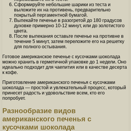
Сформируйте небольшие шарики из теста и
выложите их на противень, предварительно
покрытый пергаментной бумагой.
Выпекайте печенье в разогретой до 180 градусов
духовке примерно 10-12 минут, или до золотистого
цвета.
После выпекания оставьте печенье на противне в
течение 5 минут, затем переложите его на решетку
для полного остывания.
Готовое американское печенье с кусочками шоколада
можно хранить в герметичной упаковке до 1 недели. Оно
идеально подходит для чаепития или в качестве десерта
к кофе.
Приготовление американского печенья с кусочками
шоколада — простой и увлекательный процесс, который
принесет радость и удовольствие всем, кто его
попробует.
Разнообразие видов
американского печенья с
кусочками шоколада