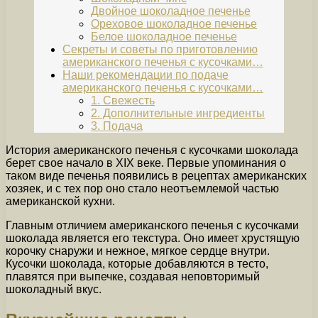
Двойное шоколадное печенье
Ореховое шоколадное печенье
Белое шоколадное печенье
Секреты и советы по приготовлению
американского печенья с кусочками…
Наши рекомендации по подаче
американского печенья с кусочками…
1. Свежесть
2. Дополнительные ингредиенты
3. Подача
История американского печенья с кусочками шоколада
берет свое начало в XIX веке. Первые упоминания о
таком виде печенья появились в рецептах американских
хозяек, и с тех пор оно стало неотъемлемой частью
американской кухни.
Главным отличием американского печенья с кусочками
шоколада является его текстура. Оно имеет хрустящую
корочку снаружи и нежное, мягкое сердце внутри.
Кусочки шоколада, которые добавляются в тесто,
плавятся при выпечке, создавая неповторимый
шоколадный вкус.