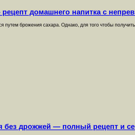
— рецепт домашнего напитка с непр
ся путем брожения сахара. Однако, для того чтобы получит
ья без дрожжей — полный рецепт и с