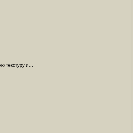
ую текстуру и…