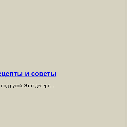
ецепты и советы
 под рукой. Этот десерт…