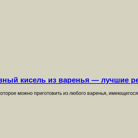
езный кисель из варенья — лучшие р
 которое можно приготовить из любого варенья, имеющегося