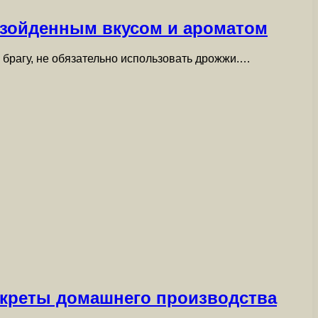
евзойденным вкусом и ароматом
ь брагу, не обязательно использовать дрожжи.…
екреты домашнего производства