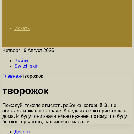
Искать
Четверг , 6 Август 2026
Войти
Switch skin
Главная
/
творожок
творожок
Пожалуй, тяжело отыскать ребенка, который бы не
обожал сырки в шоколаде. А ведь их легко приготовить
дома. И будут они значительно нужнее, потому, что будут
без консервантов, пальмового масла и …
Десерт