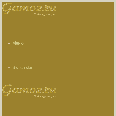
Меню
Switch skin