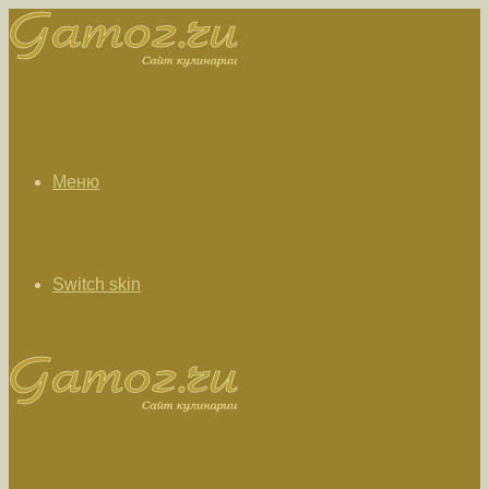
Меню
Switch skin