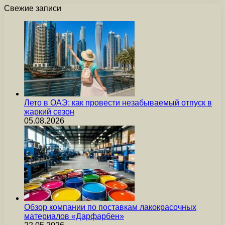
Свежие записи
Лето в ОАЭ: как провести незабываемый отпуск в
жаркий сезон
05.08.2026
Обзор компании по поставкам лакокрасочных
материалов «Дарфарбен»