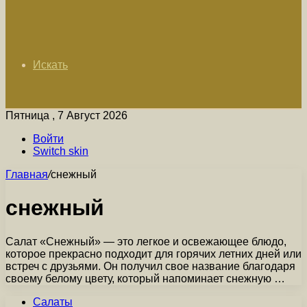
Искать
Пятница , 7 Август 2026
Войти
Switch skin
Главная
/
снежный
снежный
Салат «Снежный» — это легкое и освежающее блюдо,
которое прекрасно подходит для горячих летних дней или
встреч с друзьями. Он получил свое название благодаря
своему белому цвету, который напоминает снежную …
Салаты