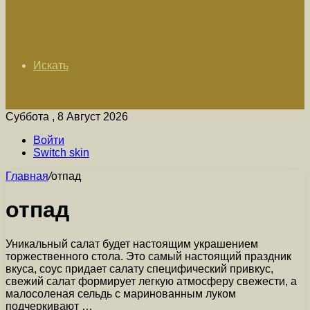
Искать
Суббота , 8 Август 2026
Войти
Switch skin
Главная
/
отпад
отпад
Уникальный салат будет настоящим украшением
торжественного стола. Это самый настоящий праздник
вкуса, соус придает салату специфический привкус,
свежий салат формирует легкую атмосферу свежести, а
малосоленая сельдь с маринованным луком
подчеркивают …