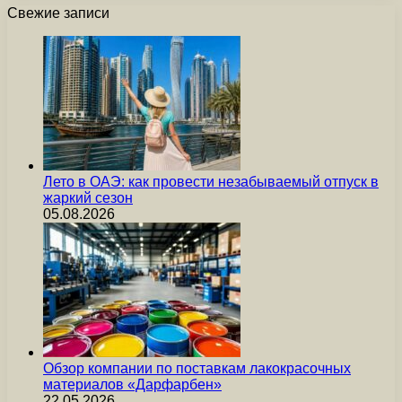
Свежие записи
Лето в ОАЭ: как провести незабываемый отпуск в
жаркий сезон
05.08.2026
Обзор компании по поставкам лакокрасочных
материалов «Дарфарбен»
22.05.2026