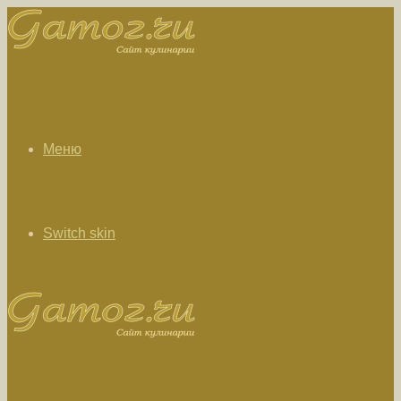
Меню
Switch skin