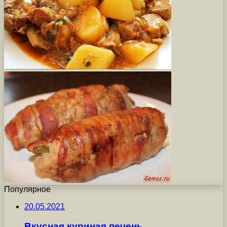
Популярное
20.05.2021
Вкусная куриная печень