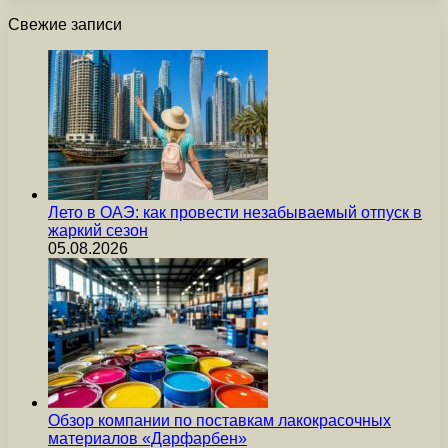
Свежие записи
Лето в ОАЭ: как провести незабываемый отпуск в
жаркий сезон
05.08.2026
Обзор компании по поставкам лакокрасочных
материалов «Дарфарбен»