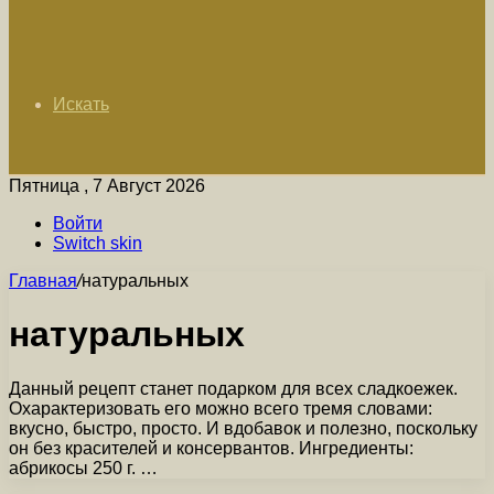
Искать
Пятница , 7 Август 2026
Войти
Switch skin
Главная
/
натуральных
натуральных
Данный рецепт станет подарком для всех сладкоежек.
Охарактеризовать его можно всего тремя словами:
вкусно, быстро, просто. И вдобавок и полезно, поскольку
он без красителей и консервантов. Ингредиенты:
абрикосы 250 г. …