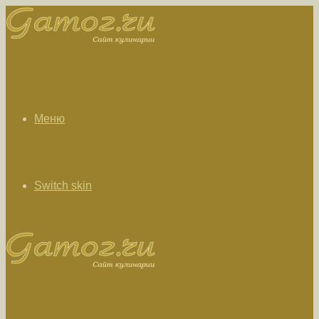
Меню
Switch skin