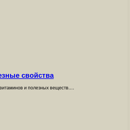
езные свойства
м витаминов и полезных веществ.…