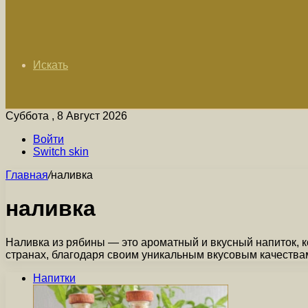
Искать
Суббота , 8 Август 2026
Войти
Switch skin
Главная
/
наливка
наливка
Наливка из рябины — это ароматный и вкусный напиток, к
странах, благодаря своим уникальным вкусовым качеств
Напитки