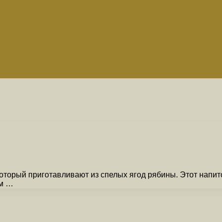
оторый приготавливают из спелых ягод рябины. Этот напит
ам …