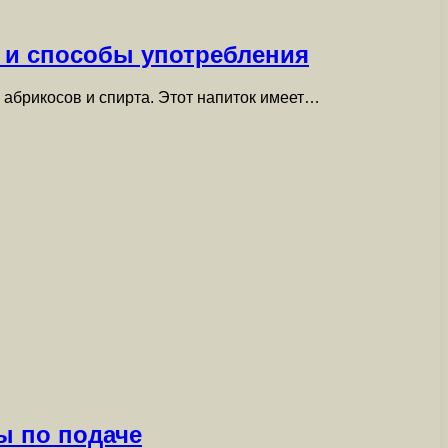
 и способы употребления
 абрикосов и спирта. Этот напиток имеет…
ы по подаче