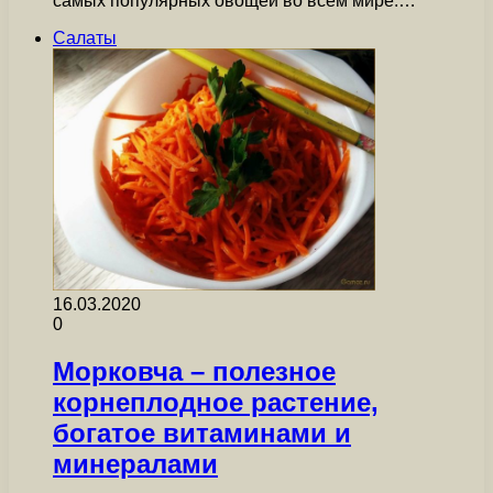
самых популярных овощей во всем мире.…
Салаты
16.03.2020
0
Морковча – полезное
корнеплодное растение,
богатое витаминами и
минералами