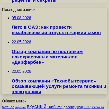
рецепты и секреты
Последние записи
05.08.2026
Лето в ОАЭ: как провести
незабываемый отпуск в жаркий сезон
22.05.2026
Обзор компании по поставкам
лакокрасочных материалов
«Дарфарбен»
20.05.2026
Обзор компании «Технобытсервис»
оказывающей услуги ремонта техники и
электроники
Облако меток
вкусный
грибами
духовке
вкусное
десерт
вкусные
запеканка