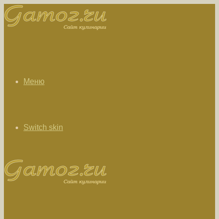
Меню
Switch skin