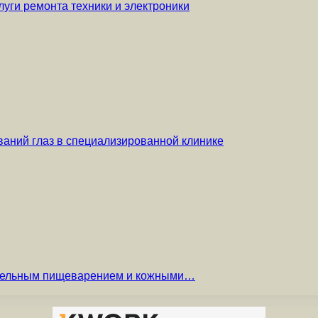
уги ремонта техники и электроники
аний глаз в специализированной клинике
вительным пищеварением и кожными…