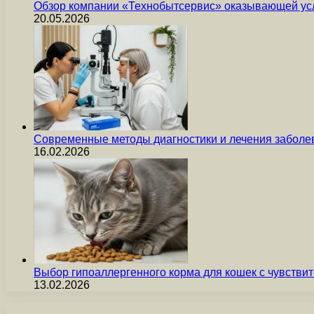
Обзор компании «Технобытсервис» оказывающей усл
20.05.2026
Современные методы диагностики и лечения заболев
16.02.2026
Выбор гипоаллергенного корма для кошек с чувст
13.02.2026