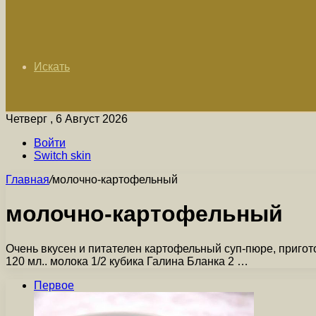
Искать
Четверг , 6 Август 2026
Войти
Switch skin
Главная
/
молочно-картофельный
молочно-картофельный
Очень вкусен и питателен картофельный суп-пюре, пригот
120 мл.. молока 1/2 кубика Галина Бланка 2 …
Первое