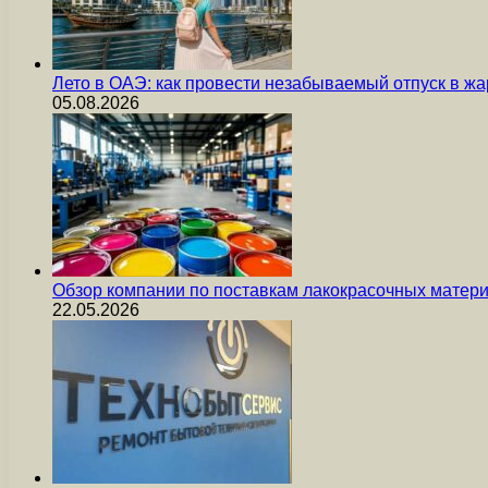
Лето в ОАЭ: как провести незабываемый отпуск в жа
05.08.2026
Обзор компании по поставкам лакокрасочных мате
22.05.2026