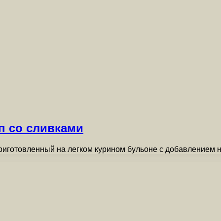
п со сливками
риготовленный на легком курином бульоне с добавлением 