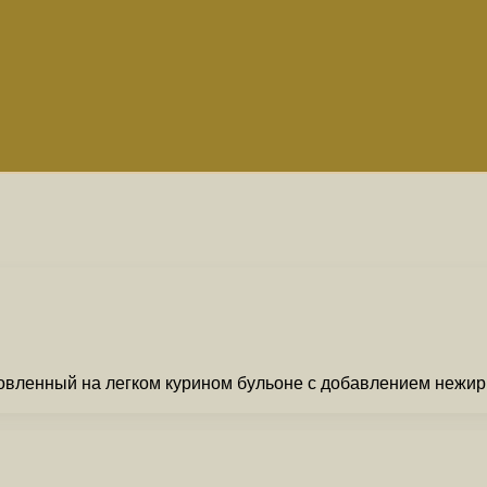
овленный на легком курином бульоне с добавлением нежирны