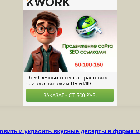
овить и украсить вкусные десерты в форме 