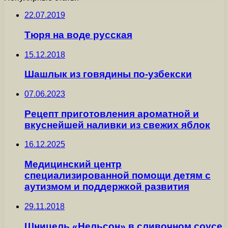
22.07.2019
Тюря на воде русская
15.12.2018
Шашлык из говядины по-узбекски
07.06.2023
Рецепт приготовления ароматной и
вкуснейшей наливки из свежих яблок
16.12.2025
Медицинский центр
специализированной помощи детям с
аутизмом и поддержкой развития
29.11.2018
Шницель «Нельсон» в сливочном соусе