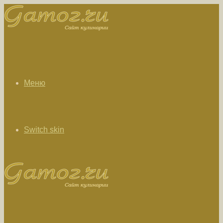
Меню
Switch skin