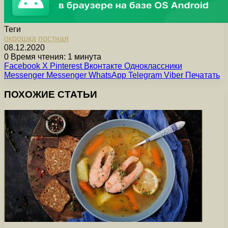
Теги
окрошка
постная
08.12.2020
0
Время чтения: 1 минута
Facebook
X
Pinterest
Вконтакте
Одноклассники
Messenger
Messenger
WhatsApp
Telegram
Viber
Печатать
ПОХОЖИЕ СТАТЬИ