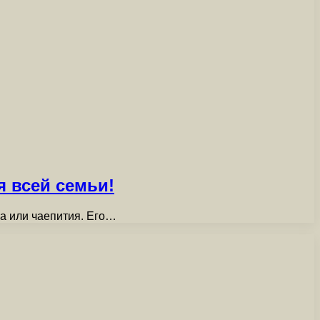
 всей семьи!
ка или чаепития. Его…