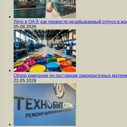
Лето в ОАЭ: как провести незабываемый отпуск в жа
05.08.2026
Обзор компании по поставкам лакокрасочных мате
22.05.2026