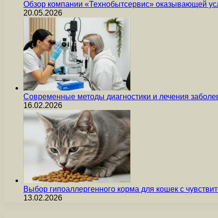
Обзор компании «Технобытсервис» оказывающей усл
20.05.2026
Современные методы диагностики и лечения заболев
16.02.2026
Выбор гипоаллергенного корма для кошек с чувст
13.02.2026