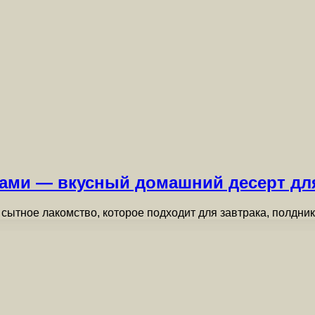
хами — вкусный домашний десерт для
 сытное лакомство, которое подходит для завтрака, полдни