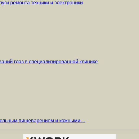
уги ремонта техники и электроники
аний глаз в специализированной клинике
вительным пищеварением и кожными…