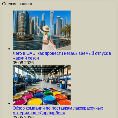
Свежие записи
Лето в ОАЭ: как провести незабываемый отпуск в
жаркий сезон
05.08.2026
Обзор компании по поставкам лакокрасочных
материалов «Дарфарбен»
22.05.2026