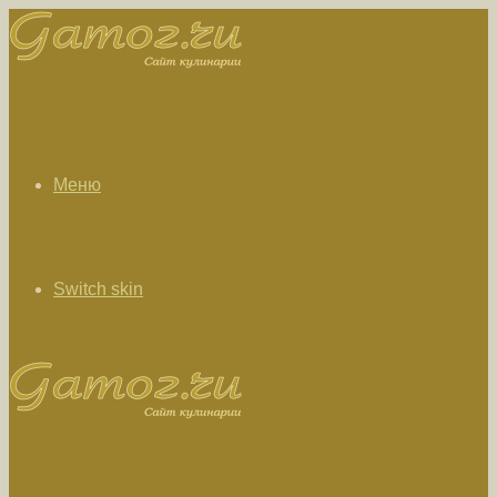
Меню
Switch skin