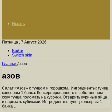
Искать
Пятница , 7 Август 2026
Войти
Switch skin
Главная
/
азов
азов
Салат «Азов» с тунцом и горошком. Ингредиенты: тунец
консервы 1 банка. Консервированного в собственном
соку тунца поломать на кусочки. Отварить куриные яйца
и нарезать кубиками. Ингредиенты: тунец консервы 1
банка …