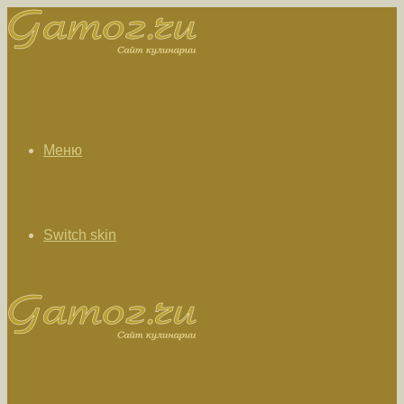
Меню
Switch skin