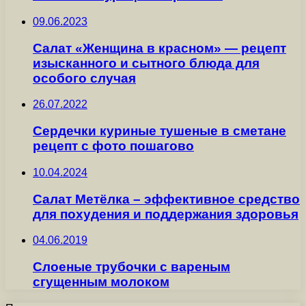
09.06.2023
Салат «Женщина в красном» — рецепт
изысканного и сытного блюда для
особого случая
26.07.2022
Сердечки куриные тушеные в сметане
рецепт с фото пошагово
10.04.2024
Салат Метёлка – эффективное средство
для похудения и поддержания здоровья
04.06.2019
Слоеные трубочки с вареным
сгущенным молоком