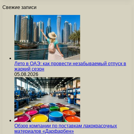
Свежие записи
Лето в ОАЭ: как провести незабываемый отпуск в
жаркий сезон
05.08.2026
Обзор компании по поставкам лакокрасочных
материалов «Дарфарбен»