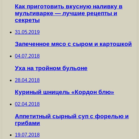
Как приготовить вкусную наливку в
мультиварке — лучшие рецепты и
секреты
31.05.2019
Запеченное мясо с сыром и картошкой
04.07.2018
Уха на тройном бульоне
28.04.2018
Куриный шницель «Кордон блю»
02.04.2018
Аппетитный сырный суп с форелью и
грибами
19.07.2018