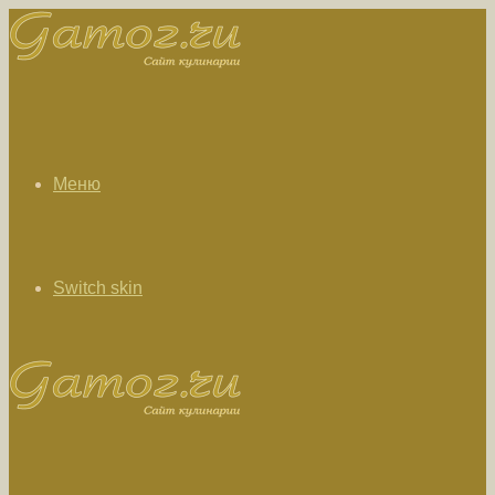
Меню
Switch skin