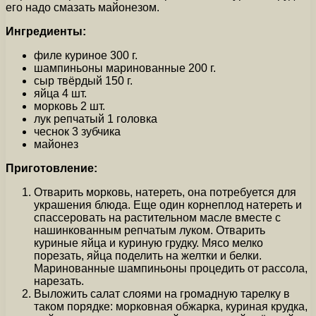
его надо смазать майонезом.
Ингредиенты:
филе куриное 300 г.
шампиньоны маринованные 200 г.
сыр твёрдый 150 г.
яйца 4 шт.
морковь 2 шт.
лук репчатый 1 головка
чеснок 3 зубчика
майонез
Приготовление:
Отварить морковь, натереть, она потребуется для
украшения блюда. Еще один корнеплод натереть и
спассеровать на растительном масле вместе с
нашинкованным репчатым луком. Отварить
куриные яйца и куриную грудку. Мясо мелко
порезать, яйца поделить на желтки и белки.
Маринованные шампиньоны процедить от рассола,
нарезать.
Выложить салат слоями на громадную тарелку в
таком порядке: морковная обжарка, куриная крудка,