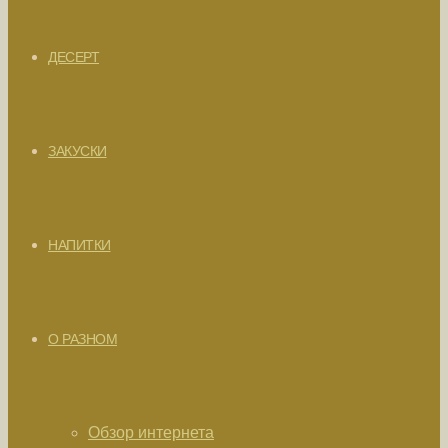
ДЕСЕРТ
ЗАКУСКИ
НАПИТКИ
О РАЗНОМ
Обзор интернета