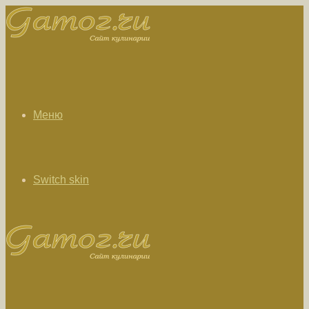
Меню
Switch skin