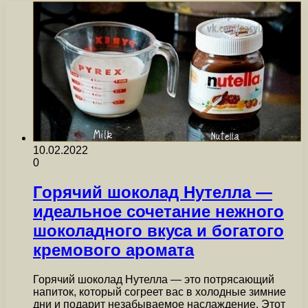
10.02.2022
0
Горячий шоколад Нутелла —
идеальное сочетание нежного
шоколадного вкуса и богатого
кремового аромата
Горячий шоколад Нутелла — это потрясающий
напиток, который согреет вас в холодные зимние
дни и подарит незабываемое наслаждение. Этот