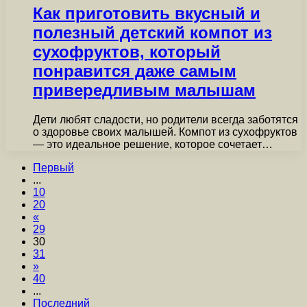
Как приготовить вкусный и
полезный детский компот из
сухофруктов, который
понравится даже самым
привередливым малышам
Дети любят сладости, но родители всегда заботятся
о здоровье своих малышей. Компот из сухофруктов
— это идеальное решение, которое сочетает…
Первый
...
10
20
«
29
30
31
»
40
...
Последний