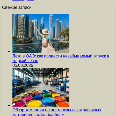
Свежие записи
Лето в ОАЭ: как провести незабываемый отпуск в
жаркий сезон
05.08.2026
Обзор компании по поставкам лакокрасочных
материалов «Дарфарбен»