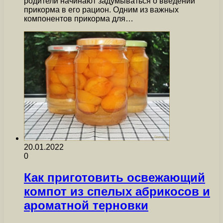
родители начинают задумываться о введении
прикорма в его рацион. Одним из важных
компонентов прикорма для…
20.01.2022
0
Как приготовить освежающий
компот из спелых абрикосов и
ароматной терновки