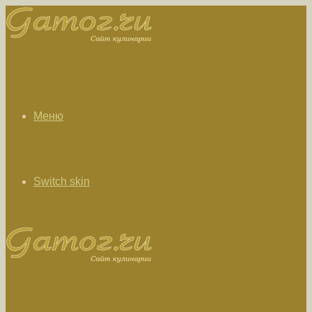
Меню
Switch skin