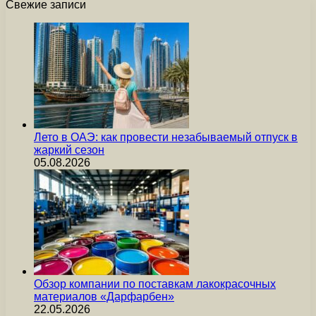
Свежие записи
Лето в ОАЭ: как провести незабываемый отпуск в
жаркий сезон
05.08.2026
Обзор компании по поставкам лакокрасочных
материалов «Дарфарбен»
22.05.2026