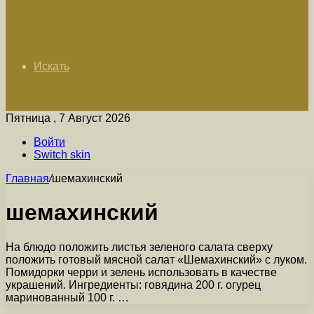
Искать
Пятница , 7 Август 2026
Войти
Switch skin
Главная
/
шемахинский
шемахинский
На блюдо положить листья зеленого салата сверху
положить готовый мясной салат «Шемахинский» с луком.
Помидорки черри и зелень использовать в качестве
украшений. Ингредиенты: говядина 200 г. огурец
маринованный 100 г. …