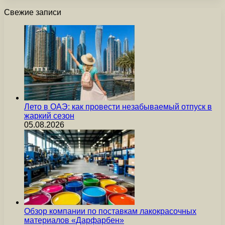
Свежие записи
Лето в ОАЭ: как провести незабываемый отпуск в
жаркий сезон
05.08.2026
Обзор компании по поставкам лакокрасочных
материалов «Дарфарбен»