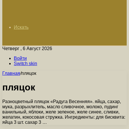
Искать
Четверг , 6 Август 2026
Войти
Switch skin
Главная
/
пляцок
пляцок
Разноцветный пляцок «Радуга Весенняя». яйца, сахар,
мука, разрыхлитель, масло сливочное, молоко, пудинг
ванильный, яблоки, желе зеленое, желе синее, сливки,
желатин, кокосовая стружка. Ингредиенты: для бисквита:
яйца 3 шт. сахар 3 …