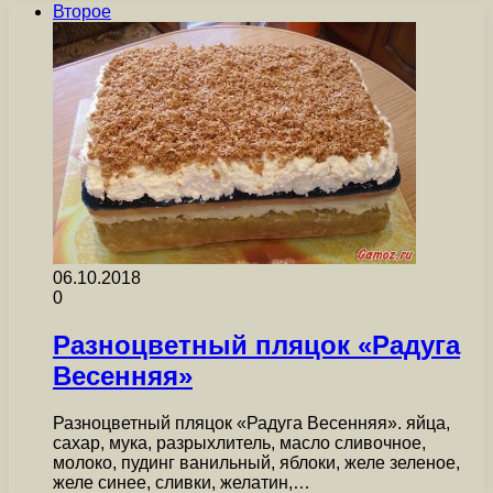
Второе
06.10.2018
0
Разноцветный пляцок «Радуга
Весенняя»
Разноцветный пляцок «Радуга Весенняя». яйца,
сахар, мука, разрыхлитель, масло сливочное,
молоко, пудинг ванильный, яблоки, желе зеленое,
желе синее, сливки, желатин,…