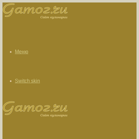
Меню
Switch skin