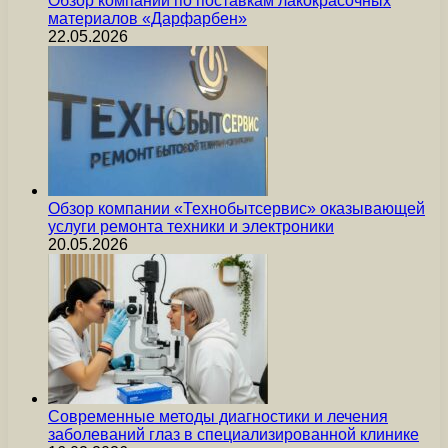
Обзор компании по поставкам лакокрасочных
материалов «Дарфарбен»
22.05.2026
Обзор компании «Технобытсервис» оказывающей
услуги ремонта техники и электроники
20.05.2026
Современные методы диагностики и лечения
заболеваний глаз в специализированной клинике