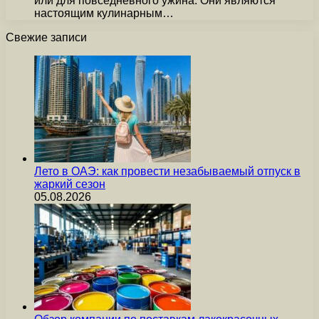
или для повседневного ужина. Они являются
настоящим кулинарным…
Свежие записи
Лето в ОАЭ: как провести незабываемый отпуск в
жаркий сезон
05.08.2026