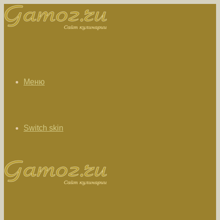
Меню
Switch skin