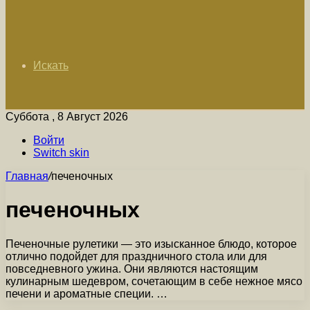
Искать
Суббота , 8 Август 2026
Войти
Switch skin
Главная
/
печеночных
печеночных
Печеночные рулетики — это изысканное блюдо, которое
отлично подойдет для праздничного стола или для
повседневного ужина. Они являются настоящим
кулинарным шедевром, сочетающим в себе нежное мясо
печени и ароматные специи. …