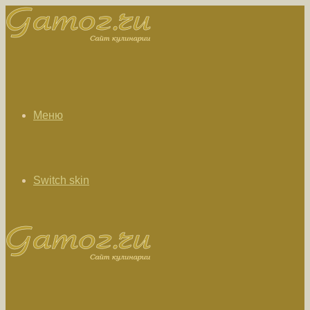
Меню
Switch skin