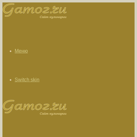
Меню
Switch skin