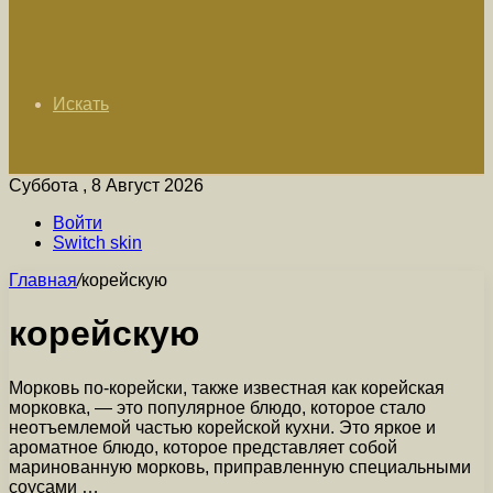
Искать
Суббота , 8 Август 2026
Войти
Switch skin
Главная
/
корейскую
корейскую
Морковь по-корейски, также известная как корейская
морковка, — это популярное блюдо, которое стало
неотъемлемой частью корейской кухни. Это яркое и
ароматное блюдо, которое представляет собой
маринованную морковь, приправленную специальными
соусами …