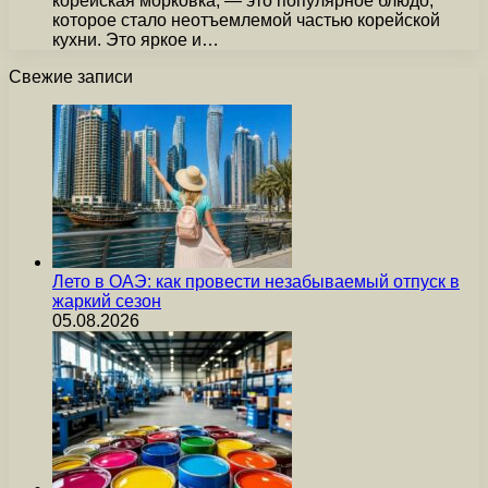
корейская морковка, — это популярное блюдо,
которое стало неотъемлемой частью корейской
кухни. Это яркое и…
Свежие записи
Лето в ОАЭ: как провести незабываемый отпуск в
жаркий сезон
05.08.2026