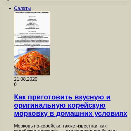
Салаты
21.08.2020
0
Как приготовить вкусную и
оригинальную корейскую
морковку в домашних условиях
Морковь по-корейски, также известная как