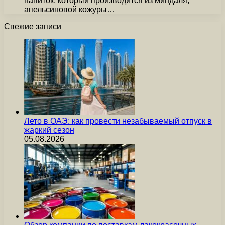
напиток, который производится из миндаля,
апельсиновой кожуры…
Свежие записи
Лето в ОАЭ: как провести незабываемый отпуск в
жаркий сезон
05.08.2026