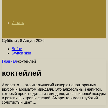
Искать
Суббота , 8 Август 2026
Войти
Switch skin
Главная
/
коктейлей
коктейлей
Амаретто — это итальянский ликер с неповторимым
вкусом и ароматом миндаля. Это алкогольный напиток,
который производится из миндаля, апельсиновой кожуры
и различных трав и специй. Амаретто имеет глубокий
золотистый цвет …