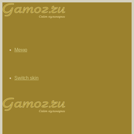
Меню
Switch skin