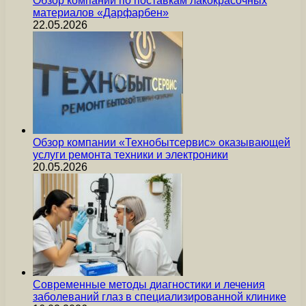
Обзор компании по поставкам лакокрасочных
материалов «Дарфарбен»
22.05.2026
Обзор компании «Технобытсервис» оказывающей
услуги ремонта техники и электроники
20.05.2026
Современные методы диагностики и лечения
заболеваний глаз в специализированной клинике