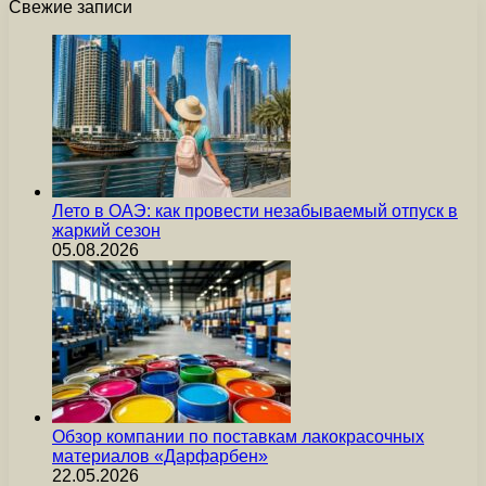
Свежие записи
Лето в ОАЭ: как провести незабываемый отпуск в
жаркий сезон
05.08.2026
Обзор компании по поставкам лакокрасочных
материалов «Дарфарбен»
22.05.2026