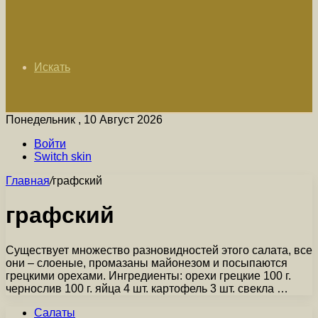
Искать
Понедельник , 10 Август 2026
Войти
Switch skin
Главная
/
графский
графский
Существует множество разновидностей этого салата, все
они – слоеные, промазаны майонезом и посыпаются
грецкими орехами. Ингредиенты: орехи грецкие 100 г.
чернослив 100 г. яйца 4 шт. картофель 3 шт. свекла …
Салаты