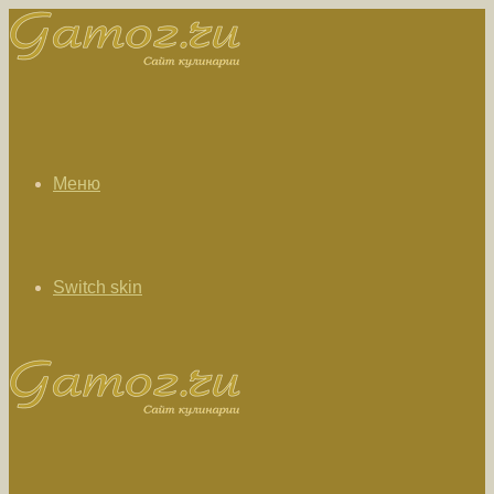
Меню
Switch skin