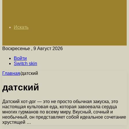
Искать
Воскресенье , 9 Август 2026
Войти
Switch skin
Главная
/
датский
датский
Датский хот-дог — это не просто обычная закуска, это
настоящая культовая еда, которая завоевала сердца
многих гурманов по всему миру. Вкусный, сочный и
необычный, он представляет собой идеальное сочетание
хрустящей …