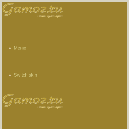
Меню
Switch skin