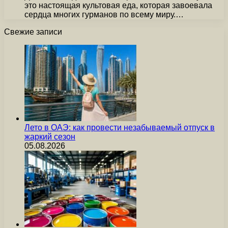
это настоящая культовая еда, которая завоевала
сердца многих гурманов по всему миру.…
Свежие записи
Лето в ОАЭ: как провести незабываемый отпуск в
жаркий сезон
05.08.2026