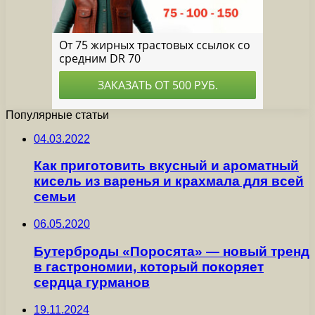
Популярные статьи
04.03.2022
Как приготовить вкусный и ароматный
кисель из варенья и крахмала для всей
семьи
06.05.2020
Бутерброды «Поросята» — новый тренд
в гастрономии, который покоряет
сердца гурманов
19.11.2024