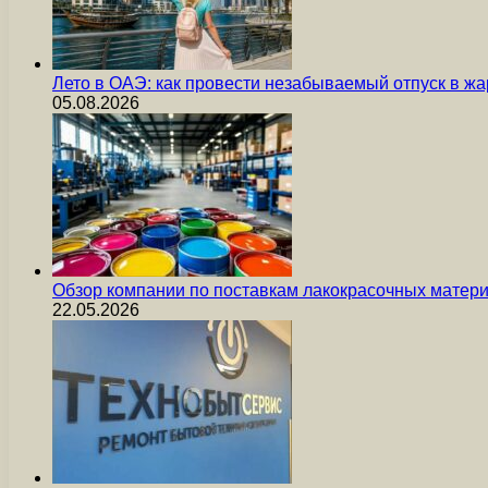
Лето в ОАЭ: как провести незабываемый отпуск в жа
05.08.2026
Обзор компании по поставкам лакокрасочных мате
22.05.2026