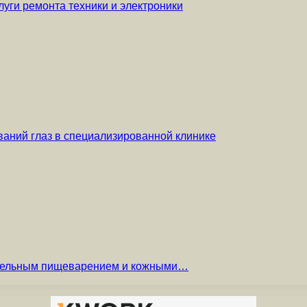
уги ремонта техники и электроники
аний глаз в специализированной клинике
вительным пищеварением и кожными…