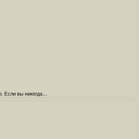
не. Если вы никогда…