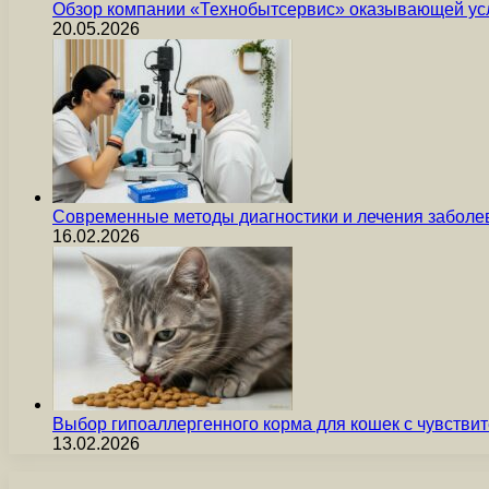
Обзор компании «Технобытсервис» оказывающей усл
20.05.2026
Современные методы диагностики и лечения заболев
16.02.2026
Выбор гипоаллергенного корма для кошек с чувст
13.02.2026