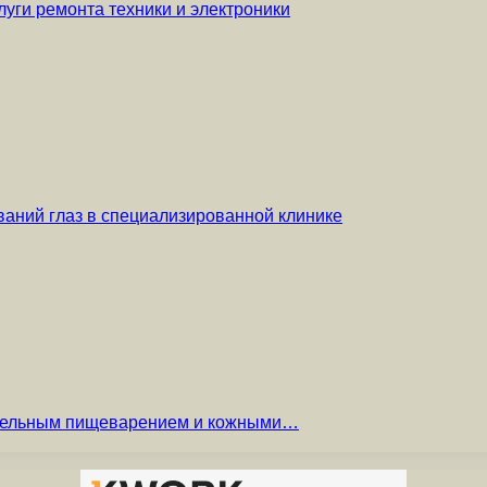
уги ремонта техники и электроники
аний глаз в специализированной клинике
вительным пищеварением и кожными…