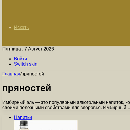
Искать
Пятница , 7 Август 2026
Войти
Switch skin
Главная
/
пряностей
пряностей
Имбирный эль — это популярный алкогольный напиток, ко
своими полезными свойствами для здоровья. Имбирный 
Напитки