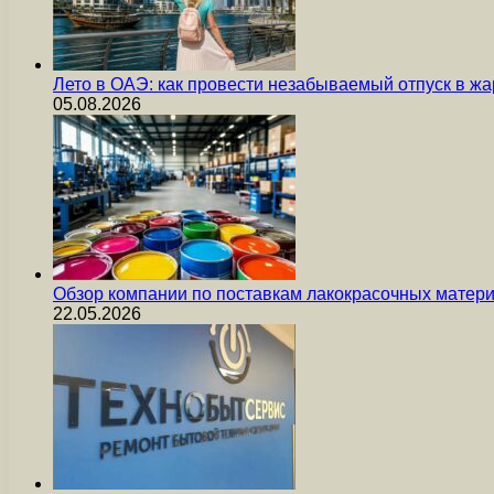
Лето в ОАЭ: как провести незабываемый отпуск в жа
05.08.2026
Обзор компании по поставкам лакокрасочных мате
22.05.2026