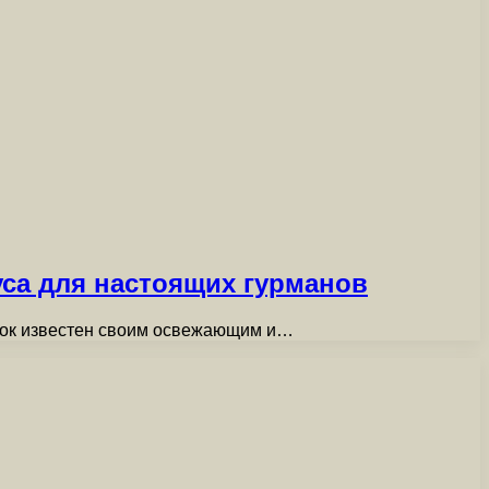
са для настоящих гурманов
иток известен своим освежающим и…