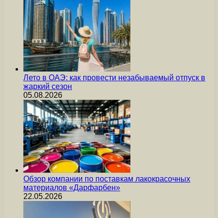
Лето в ОАЭ: как провести незабываемый отпуск в
жаркий сезон
05.08.2026
Обзор компании по поставкам лакокрасочных
материалов «Дарфарбен»
22.05.2026