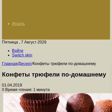
Искать
Пятница , 7 Август 2026
Войти
Switch skin
Главная
/
Десерт
/
Конфеты трюфели по-домашнему
Конфеты трюфели по-домашнему
01.04.2019
0
Время чтения: 1 минута