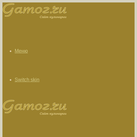
Меню
Switch skin