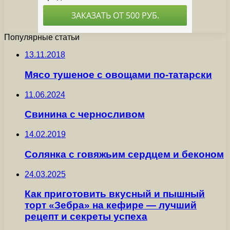
Популярные статьи
13.11.2018
Мясо тушеное с овощами по-татарски
11.06.2024
Свинина с черносливом
14.02.2019
Солянка с говяжьим сердцем и беконом
24.03.2025
Как приготовить вкусный и пышный
торт «Зебра» на кефире — лучший
рецепт и секреты успеха