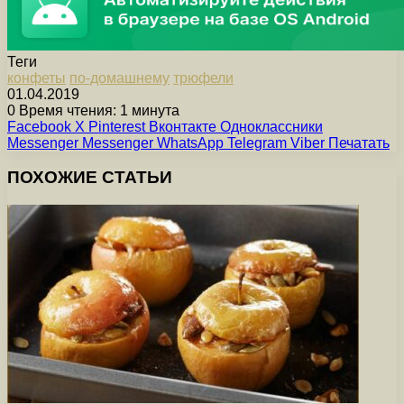
Теги
конфеты
по-домашнему
трюфели
01.04.2019
0
Время чтения: 1 минута
Facebook
X
Pinterest
Вконтакте
Одноклассники
Messenger
Messenger
WhatsApp
Telegram
Viber
Печатать
ПОХОЖИЕ СТАТЬИ