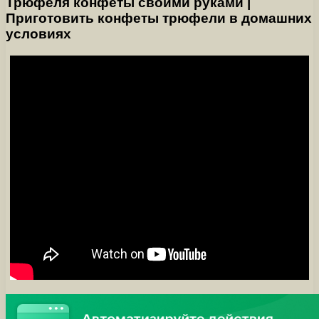
Трюфеля конфеты своими руками |
Приготовить конфеты трюфели в домашних
условиях