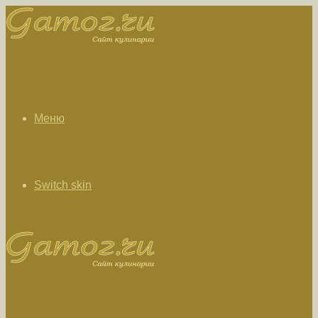
Меню
Switch skin