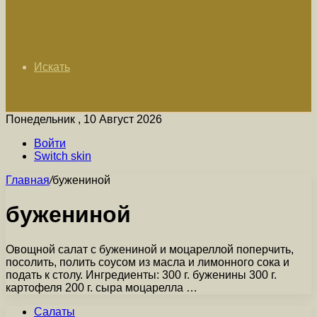
Искать
Понедельник , 10 Август 2026
Войти
Switch skin
Главная
/
бужениной
бужениной
Овощной салат с бужениной и моцареллой поперчить,
посолить, полить соусом из масла и лимонного сока и
подать к столу. Ингредиенты: 300 г. буженины 300 г.
картофеля 200 г. сыра моцарелла …
Салаты