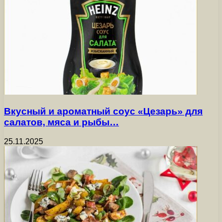
Вкусный и ароматный соус «Цезарь» для
салатов, мяса и рыбы…
25.11.2025