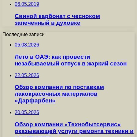
06.05.2019
Свиной карбонат с чесноком
запеченный в духовке
Последние записи
05.08.2026
Лето в ОАЭ: как провести
незабываемый отпуск в жаркий сезон
22.05.2026
Обзор компании по поставкам
лакокрасочных материалов
«Дарфарбен»
20.05.2026
Обзор компании «Технобытсервис»
оказывающей услуги ремонта техники и