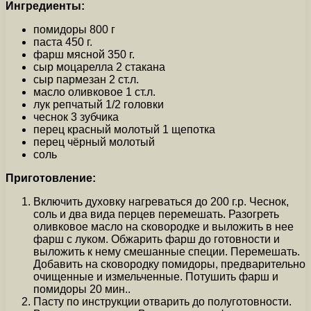
Ингредиенты:
помидоры 800 г
паста 450 г.
фарш мясной 350 г.
сыр моцарелла 2 стакана
сыр пармезан 2 ст.л.
масло оливковое 1 ст.л.
лук репчатый 1/2 головки
чеснок 3 зубчика
перец красный молотый 1 щепотка
перец чёрный молотый
соль
Приготовление:
Включить духовку нагреваться до 200 г.р. Чеснок,
соль и два вида перцев перемешать. Разогреть
оливковое масло на сковородке и выложить в нее
фарш с луком. Обжарить фарш до готовности и
выложить к нему смешанные специи. Перемешать.
Добавить на сковородку помидоры, предварительно
очищенные и измельченные. Потушить фарш и
помидоры 20 мин..
Пасту по инструкции отварить до полуготовности.