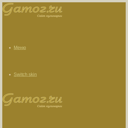
Меню
Switch skin