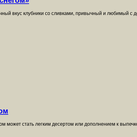
 снегом»
чный вкус клубники со сливками, привычный и любимый с д
ом
м может стать легким десертом или дополнением к выпечк