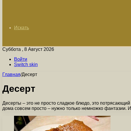
Искать
Суббота , 8 Август 2026
Войти
Switch skin
Главная
/
Десерт
Десерт
Десерты – это не просто сладкое блюдо, это потрясающий
дома совсем просто – нужно только немножко фантазии. И