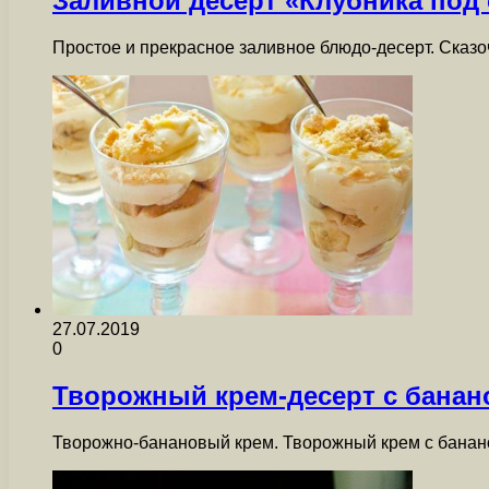
Заливной десерт «Клубника под
Простое и прекрасное заливное блюдо-десерт. Сказо
27.07.2019
0
Творожный крем-десерт с банан
Творожно-банановый крем. Творожный крем с банано