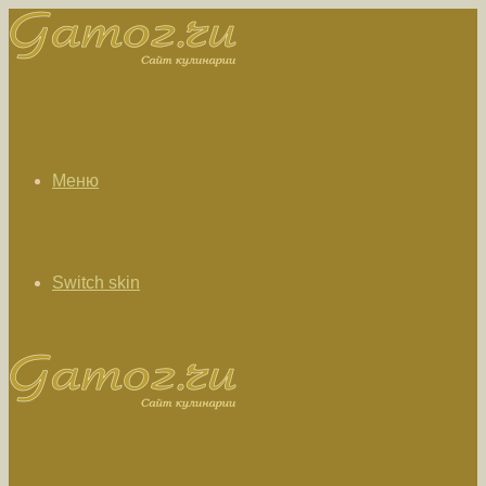
Меню
Switch skin