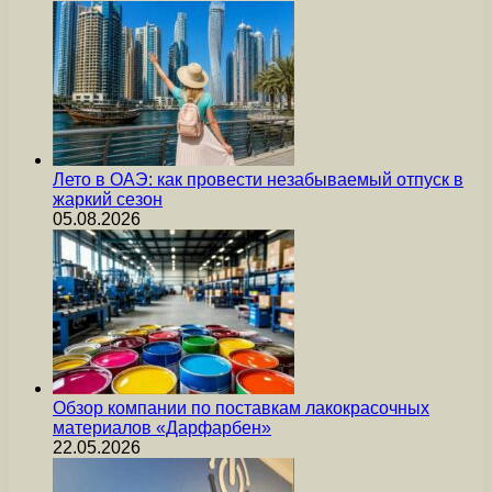
Лето в ОАЭ: как провести незабываемый отпуск в
жаркий сезон
05.08.2026
Обзор компании по поставкам лакокрасочных
материалов «Дарфарбен»
22.05.2026