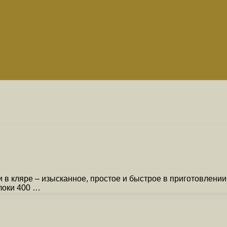
 в кляре – изысканное, простое и быстрое в приготовлении
локи 400 …