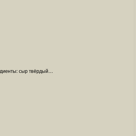
редиенты: сыр твёрдый…