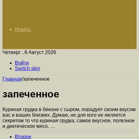
Искать
Четверг , 6 Август 2026
Войти
Switch skin
Главная
/
запеченное
запеченное
Куриная грудка в беконе с сыром, порадует своим вкусом
вас и ваших близких. Думаю, не для кого не является
секретом то что куриная грудка, самое вкусное, полезное
и диетическое мясо. …
Второе