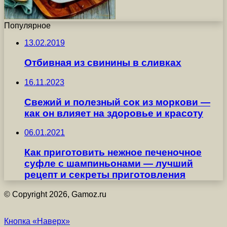
Популярное
13.02.2019
Отбивная из свинины в сливках
16.11.2023
Свежий и полезный сок из моркови —
как он влияет на здоровье и красоту
06.01.2021
Как приготовить нежное печеночное
суфле с шампиньонами — лучший
рецепт и секреты приготовления
© Copyright 2026, Gamoz.ru
Кнопка «Наверх»