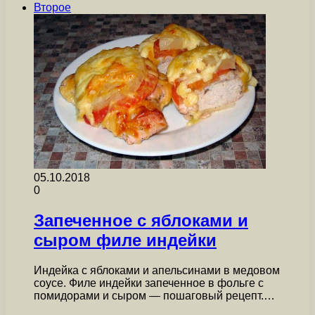
Второе
05.10.2018
0
Запеченное с яблоками и
сыром филе индейки
Индейка с яблоками и апельсинами в медовом
соусе. Филе индейки запеченное в фольге с
помидорами и сыром — пошаговый рецепт.…