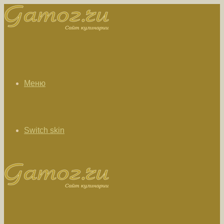
Меню
Switch skin