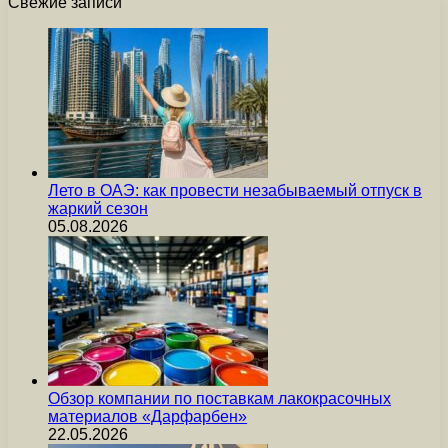
Свежие записи
Лето в ОАЭ: как провести незабываемый отпуск в
жаркий сезон
05.08.2026
Обзор компании по поставкам лакокрасочных
материалов «Дарфарбен»
22.05.2026