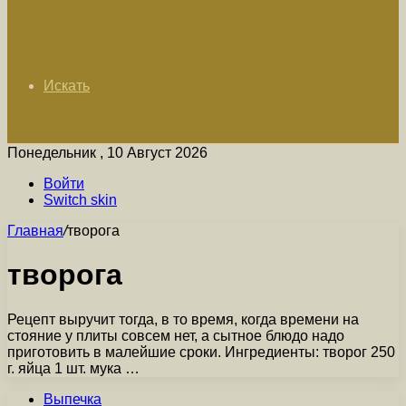
Искать
Понедельник , 10 Август 2026
Войти
Switch skin
Главная
/
творога
творога
Рецепт выручит тогда, в то время, когда времени на
стояние у плиты совсем нет, а сытное блюдо надо
приготовить в малейшие сроки. Ингредиенты: творог 250
г. яйца 1 шт. мука …
Выпечка