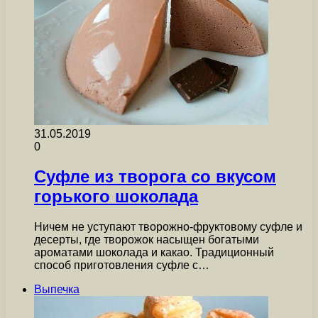
31.05.2019
0
Суфле из творога со вкусом
горького шоколада
Ничем не уступают творожно-фруктовому суфле и
десерты, где творожок насыщен богатыми
ароматами шоколада и какао. Традиционный
способ приготовления суфле с…
Выпечка