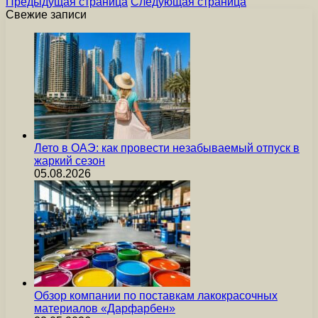
Предыдущая страница
Следующая страница
Свежие записи
Лето в ОАЭ: как провести незабываемый отпуск в
жаркий сезон
05.08.2026
Обзор компании по поставкам лакокрасочных
материалов «Дарфарбен»