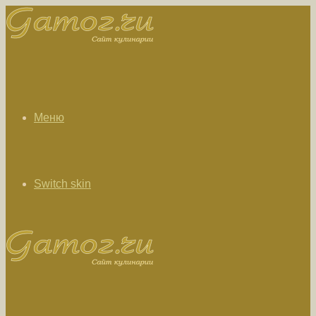
Меню
Switch skin