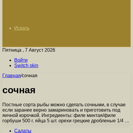
Искать
Пятница , 7 Август 2026
Войти
Switch skin
Главная
/
сочная
сочная
Постные сорта рыбы можно сделать сочными, в случае
если заранее верно замариновать и приготовить под
яичной корочкой. Ингредиенты: филе минтая/филе
горбуши 500 г. яйца 5 шт. орехи грецкие дробленые 1/4 …
Салаты