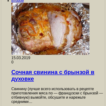
Второе
15.03.2019
0
Сочная свинина с брынзой в
духовке
Свинину (лучше всего использовать в рецепте
приготовления мяса по — французски с брынзой —
отбивную) вымойте, обсушите и нарежьте
средними…