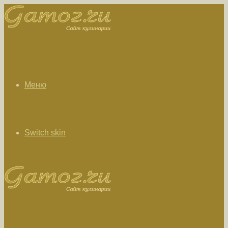
Меню
Switch skin