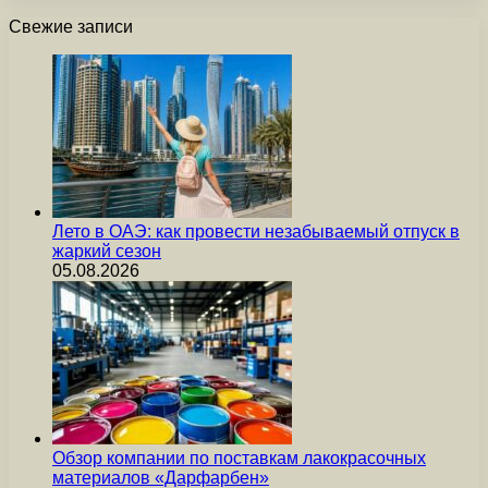
Свежие записи
Лето в ОАЭ: как провести незабываемый отпуск в
жаркий сезон
05.08.2026
Обзор компании по поставкам лакокрасочных
материалов «Дарфарбен»