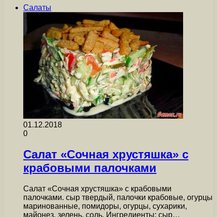
Салаты
01.12.2018
0
Салат «Сочная хрустяшка» с
крабовыми палочками
Салат «Сочная хрустяшка» с крабовыми
палочками. сыр твердый, палочки крабовые, огурцы
маринованные, помидоры, огурцы, сухарики,
майонез, зелень, соль. Ингредиенты: сыр…