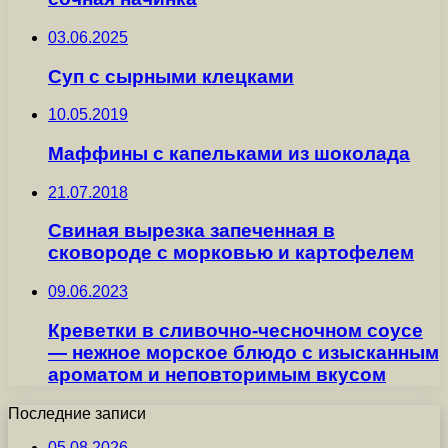
03.06.2025
Суп с сырными клецками
10.05.2019
Мaффины с капельками из шоколада
21.07.2018
Cвиная вырезка запеченная в
сковороде с морковью и картофелем
09.06.2023
Креветки в сливочно-чесночном соусе
— нежное морское блюдо с изысканным
ароматом и неповторимым вкусом
Последние записи
05.08.2026