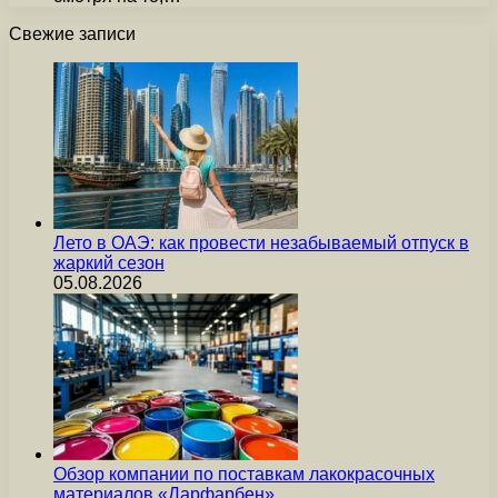
Свежие записи
Лето в ОАЭ: как провести незабываемый отпуск в
жаркий сезон
05.08.2026
Обзор компании по поставкам лакокрасочных
материалов «Дарфарбен»