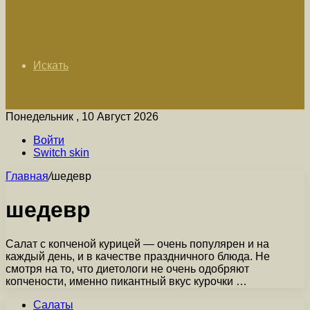
Искать
Понедельник , 10 Август 2026
Войти
Switch skin
Главная
/
шедевр
шедевр
Салат с копченой курицей — очень популярен и на
каждый день, и в качестве праздничного блюда. Не
смотря на то, что диетологи не очень одобряют
копчености, именно пикантный вкус курочки …
Салаты