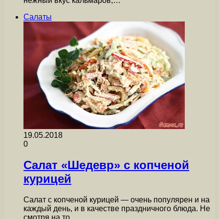
нежный вкус кальмаров,…
Салаты
19.05.2018
0
Салат «Шедевр» с копченой
курицей
Салат с копченой курицей — очень популярен и на
каждый день, и в качестве праздничного блюда. Не
смотря на то,…