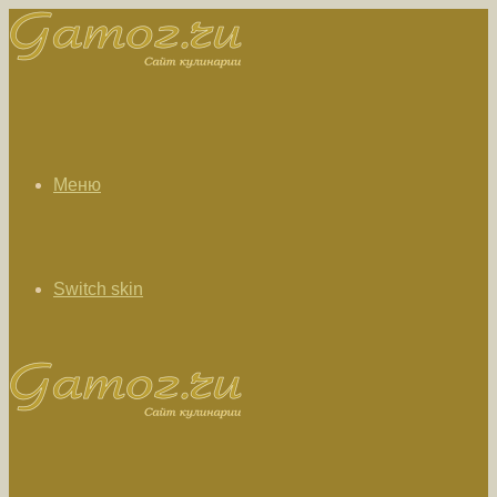
Меню
Switch skin