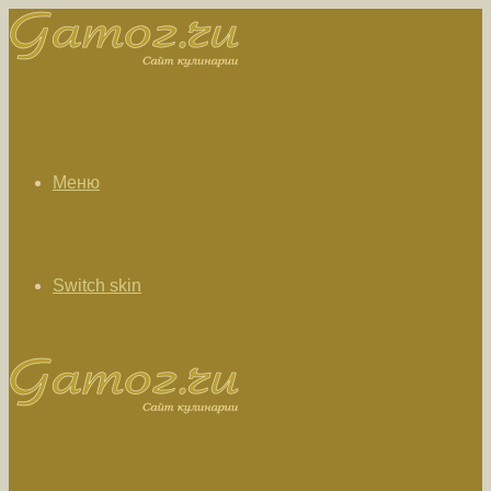
Меню
Switch skin