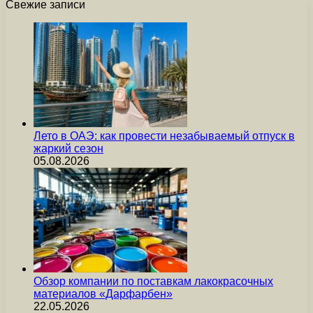
Свежие записи
Лето в ОАЭ: как провести незабываемый отпуск в
жаркий сезон
05.08.2026
Обзор компании по поставкам лакокрасочных
материалов «Дарфарбен»
22.05.2026